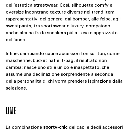
dell’estetica streetwear. Così, silhouette comfy e
oversize incontrano texture diverse nei trend item
rappresentativi del genere, dai bomber, alle felpe, agli
sweatpants; tra sportswear e luxury, compaiono
anche alcune fra le sneakers più attese e apprezzate
dell’anno.
Infine, cambiando capi e accessori ton sur ton, come
mascherine, bucket hat e it-bag, il risultato non
cambia: nasce uno stile unico e inaspettato, che
assume una declinazione sorprendente a seconda
della personalità di chi vorrà prendere ispirazione dalla
selezione.
LIME
La combinazione
sporty-chic
dei capi e degli accessori