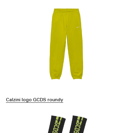
Calzini logo GCDS roundy