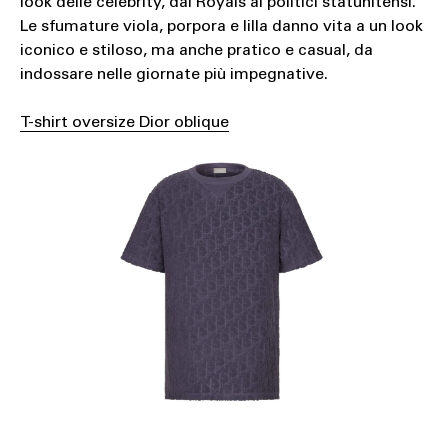
look delle celebrity, dai Royals ai politici statunitensi.
Le sfumature viola, porpora e lilla danno vita a un look
iconico e stiloso, ma anche pratico e casual, da
indossare nelle giornate più impegnative.
T-shirt oversize Dior oblique