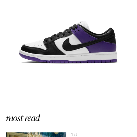
most read
1st