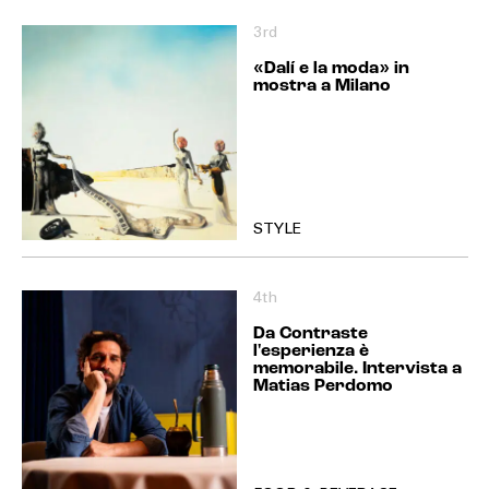
3rd
«Dalí e la moda» in
mostra a Milano
STYLE
4th
Da Contraste
l'esperienza è
memorabile. Intervista a
Matias Perdomo
EXTRA