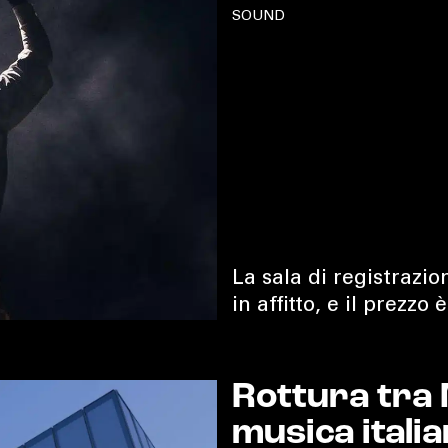
SOUND
La sala di registrazi
in affitto, e il prezzo
Rottura tra M
musica itali