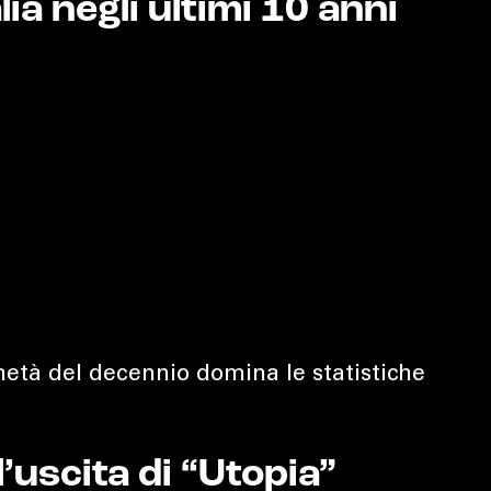
lia negli ultimi 10 anni
metà del decennio domina le statistiche
l’uscita di “Utopia”