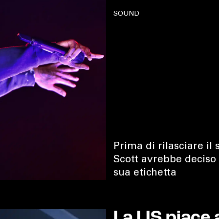
SOUND
Prima di rilasciare il
Scott avrebbe deciso d
sua etichetta
La LIS piace 