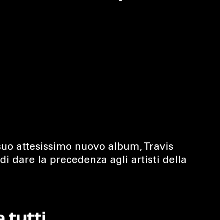
 suo attesissimo nuovo album, Travis
i dare la precedenza agli artisti della
a tutti