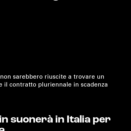
 non sarebbero riuscite a trovare un
 il contratto pluriennale in scadenza
 suonerà in Italia per
a