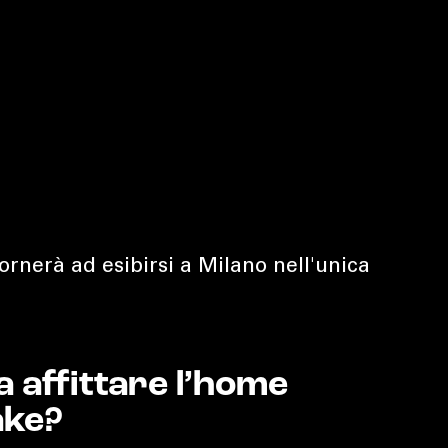
ornerà ad esibirsi a Milano nell'unica
 affittare l’home
ake?