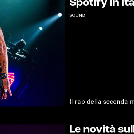
Spotify in Ita
SOUND
Il rap della seconda 
Le novità sul