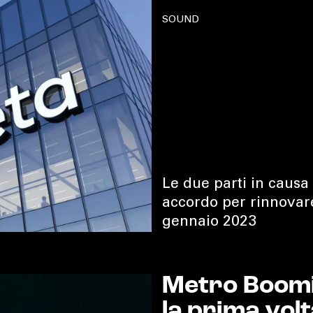
SOUND
Le due parti in causa
accordo per rinnovare
gennaio 2023
Metro Boomin
la prima volt