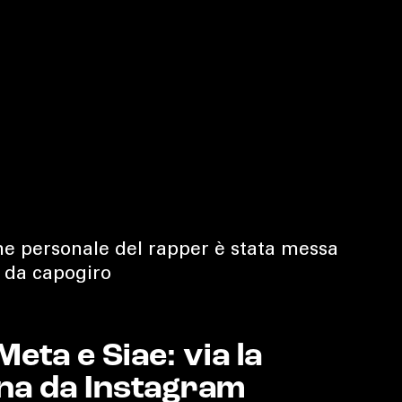
one personale del rapper è stata messa
 è da capogiro
eta e Siae: via la
ana da Instagram