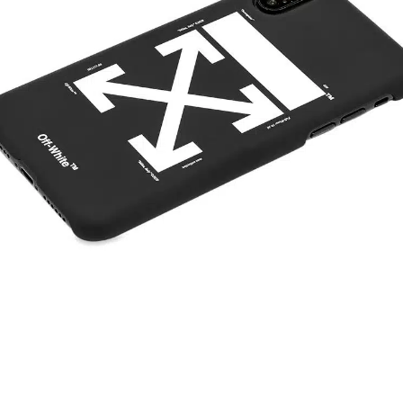
HOUSE
LIFESTYLE
MOTORS
SOUND
SPORT
TECH
TRAVEL