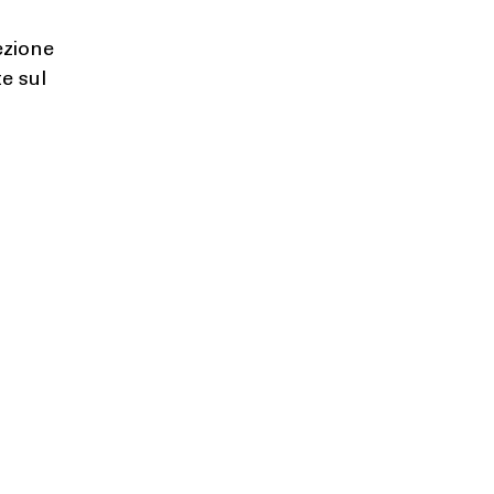
ezione
e sul