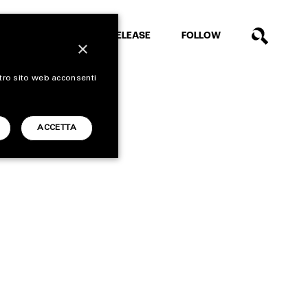
EXTRA
RELEASE
FOLLOW
×
stro sito web acconsenti
ACCETTA