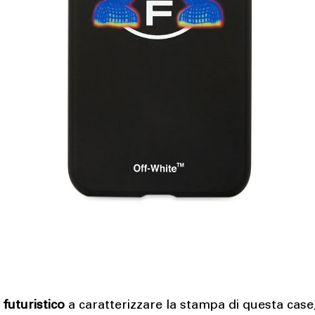
o
futuristico
a caratterizzare la stampa di questa case