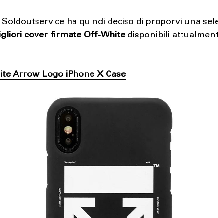
i Soldoutservice ha quindi deciso di proporvi una sel
igliori cover firmate Off-White
disponibili attualment
hite Arrow Logo iPhone X Case