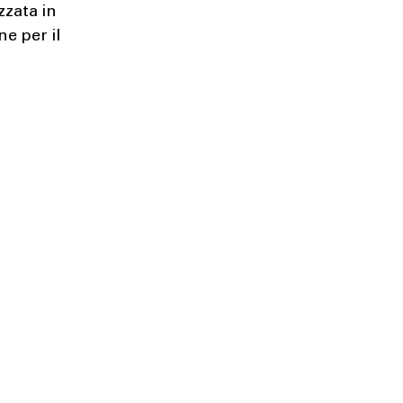
izzata in
ne per il