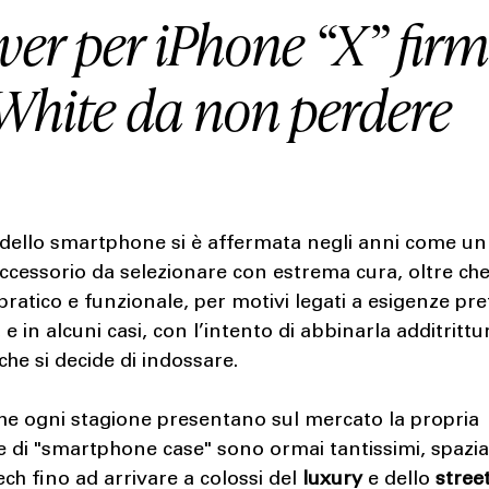
ver per iPhone “X” fir
-White da non perdere
dello smartphone si è affermata negli anni come un
ccessorio da selezionare con estrema cura, oltre ch
pratico e funzionale, per motivi legati a esigenze p
, e in alcuni casi, con l’intento di abbinarla additrittu
 che si decide di indossare.
he ogni stagione presentano sul mercato la propria
e di "smartphone case" sono ormai tantissimi, spazi
ch fino ad arrivare a colossi del
luxury
e dello
stree