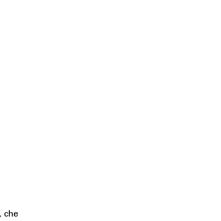
, che