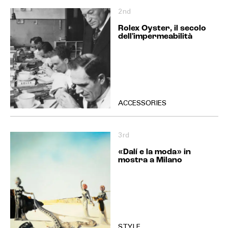
2nd
Rolex Oyster, il secolo
dell'impermeabilità
ACCESSORIES
3rd
«Dalí e la moda» in
mostra a Milano
STYLE