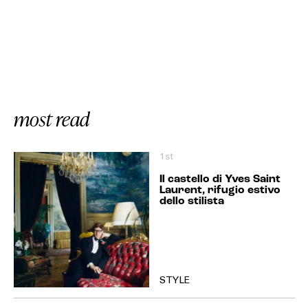
most read
1st
Il castello di Yves Saint
Laurent, rifugio estivo
dello stilista
STYLE