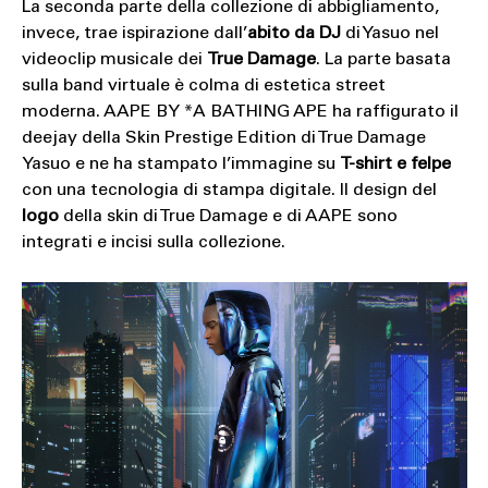
La seconda parte della collezione di abbigliamento,
invece, trae ispirazione dall’
abito da DJ
di Yasuo nel
videoclip musicale dei
True Damage
. La parte basata
sulla band virtuale è colma di estetica street
moderna. AAPE BY *A BATHING APE ha raffigurato il
deejay della Skin Prestige Edition di True Damage
Yasuo e ne ha stampato l’immagine su
T-shirt e felpe
con una tecnologia di stampa digitale. Il design del
logo
della skin di True Damage e di AAPE sono
integrati e incisi sulla collezione.