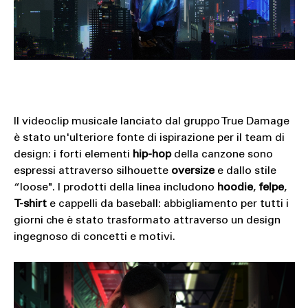
Il videoclip musicale lanciato dal gruppo True Damage
è stato un'ulteriore fonte di ispirazione per il team di
design: i forti elementi
hip-hop
della canzone sono
espressi attraverso silhouette
oversize
e dallo stile
“loose". I prodotti della linea includono
hoodie
,
felpe
,
T-shirt
e cappelli da baseball: abbigliamento per tutti i
giorni che è stato trasformato attraverso un design
ingegnoso di concetti e motivi.