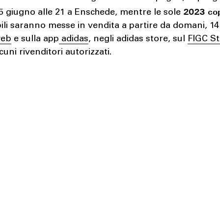
2023 co
5 giugno alle 21 a Enschede, mentre le sole
ili saranno messe in vendita a partire da domani, 14
web
e sulla app
adidas
, negli adidas store, sul
FIGC S
cuni rivenditori autorizzati.