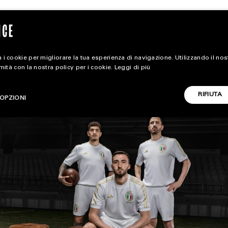
 i cookie per migliorare la tua esperienza di navigazione. Utilizzando il no
rmità con la nostra policy per i cookie.
Leggi di più
extra
RIFIUTA
OPZIONI
ALL EXTRA
CARICA ALTRI
ART & DESIGN
CINEMA
FOOD & BEVERAGE