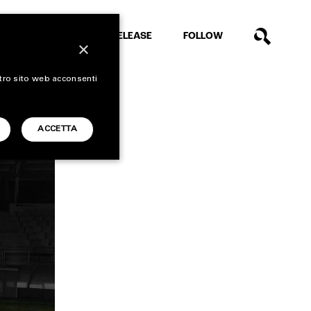
EXTRA
RELEASE
FOLLOW
×
stro sito web acconsenti
ACCETTA