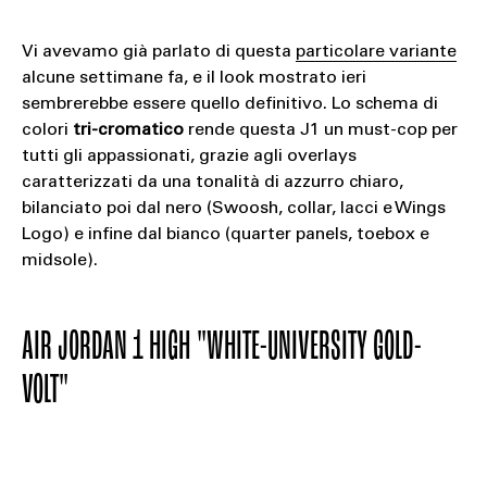
Vi avevamo già parlato di questa
particolare variante
alcune settimane fa, e il look mostrato ieri
sembrerebbe essere quello definitivo. Lo schema di
colori
tri-cromatico
rende questa J1 un must-cop per
tutti gli appassionati, grazie agli overlays
caratterizzati da una tonalità di azzurro chiaro,
bilanciato poi dal nero (Swoosh, collar, lacci e Wings
Logo) e infine dal bianco (quarter panels, toebox e
midsole).
AIR JORDAN 1 HIGH "WHITE-UNIVERSITY GOLD-
VOLT"