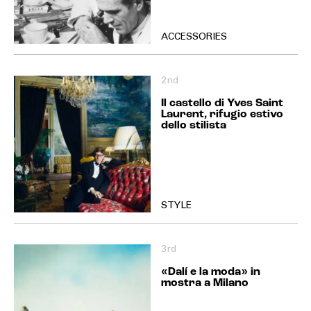
ACCESSORIES
2nd
Il castello di Yves Saint
Laurent, rifugio estivo
dello stilista
STYLE
3rd
«Dalí e la moda» in
mostra a Milano