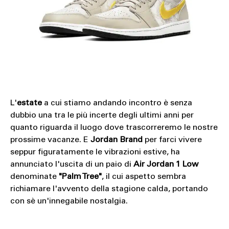
L'
estate
a cui stiamo andando incontro è senza
dubbio una tra le più incerte degli ultimi anni per
quanto riguarda il luogo dove trascorreremo le nostre
prossime vacanze. E
Jordan Brand
per farci vivere
seppur figuratamente le vibrazioni estive, ha
annunciato l'uscita di un paio di
Air Jordan 1 Low
denominate
"Palm Tree"
, il cui aspetto sembra
richiamare l'avvento della stagione calda, portando
con sè un'innegabile nostalgia.