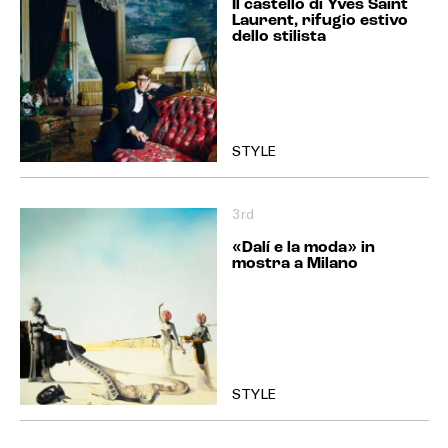
Il castello di Yves Saint
Laurent, rifugio estivo
dello stilista
STYLE
3rd
«Dalí e la moda» in
mostra a Milano
STYLE