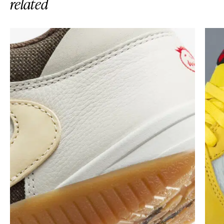
related