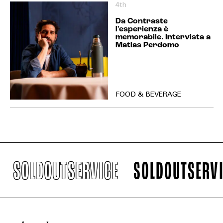
4th
Da Contraste
l'esperienza è
memorabile. Intervista a
Matias Perdomo
FOOD & BEVERAGE
SOLDOUTSERVICE
SOLDOUTSERVICE