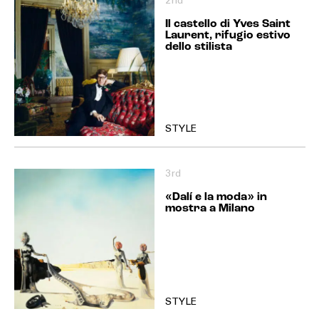
2nd
Il castello di Yves Saint
Laurent, rifugio estivo
dello stilista
STYLE
3rd
«Dalí e la moda» in
mostra a Milano
STYLE