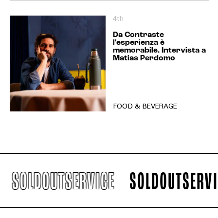
4th
Da Contraste
l'esperienza è
memorabile. Intervista a
Matias Perdomo
FOOD & BEVERAGE
SOLDOUTSERVICE
SOLDOUTSERVICE