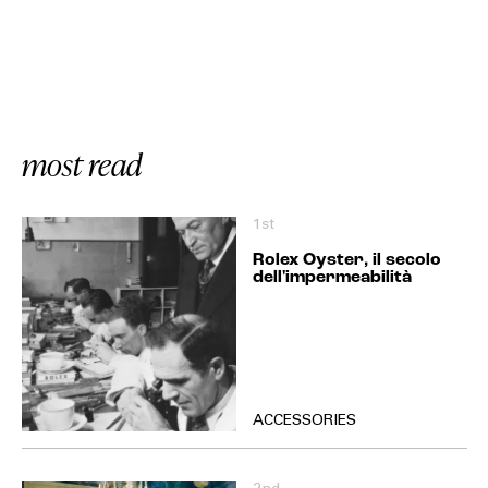
most read
1st
Rolex Oyster, il secolo
dell'impermeabilità
ACCESSORIES