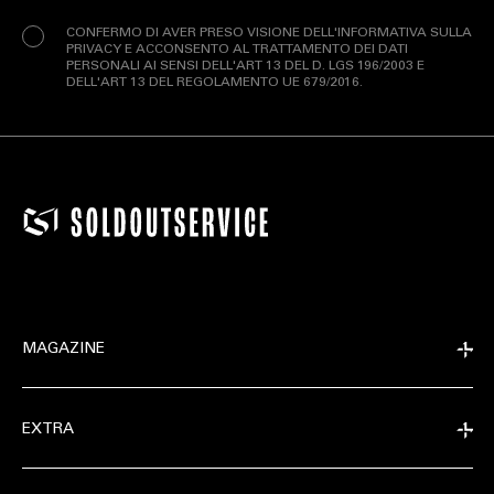
(Obbligatorio)
CONFERMO DI AVER PRESO VISIONE DELL'INFORMATIVA SULLA
PRIVACY E ACCONSENTO AL TRATTAMENTO DEI DATI
PERSONALI AI SENSI DELL'ART 13 DEL D. LGS 196/2003 E
DELL'ART 13 DEL REGOLAMENTO UE 679/2016.
EXTRA
MAGAZINE
RELEASE
EXTRA
COMPANY
CONDIVIDI SU