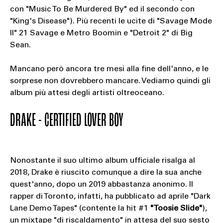
con "Music To Be Murdered By" ed il secondo con
"King's Disease"). Più recenti le ucite di "Savage Mode
II" 21 Savage e Metro Boomin e "Detroit 2" di Big
Sean.
Mancano però ancora tre mesi alla fine dell'anno, e le
sorprese non dovrebbero mancare. Vediamo quindi gli
album più attesi degli artisti oltreoceano.
DRAKE - CERTIFIED LOVER BOY
Nonostante il suo ultimo album ufficiale risalga al
2018, Drake è riuscito comunque a dire la sua anche
quest'anno, dopo un 2019 abbastanza anonimo. Il
rapper di Toronto, infatti, ha pubblicato ad aprile "Dark
Lane Demo Tapes" (contente la hit #1
"Toosie Slide"
),
un mixtape "di riscaldamento" in attesa del suo sesto