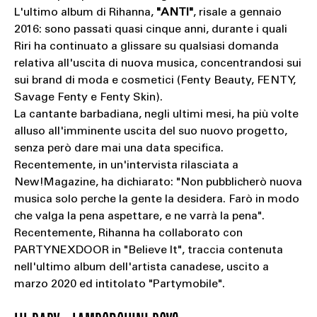
L'ultimo album di Rihanna,
"ANTI"
, risale a gennaio
2016: sono passati quasi cinque anni, durante i quali
Riri ha continuato a glissare su qualsiasi domanda
relativa all'uscita di nuova musica, concentrandosi sui
sui brand di moda e cosmetici (Fenty Beauty, FENTY,
Savage Fenty e Fenty Skin).
La cantante barbadiana, negli ultimi mesi, ha più volte
alluso all'imminente uscita del suo nuovo progetto,
senza però dare mai una data specifica.
Recentemente, in un'intervista rilasciata a
New!Magazine, ha dichiarato: "Non pubblicherò nuova
musica solo perche la gente la desidera. Farò in modo
che valga la pena aspettare, e ne varrà la pena".
Recentemente, Rihanna ha collaborato con
PARTYNEXDOOR in "Believe It", traccia contenuta
nell'ultimo album dell'artista canadese, uscito a
marzo 2020 ed intitolato "Partymobile".