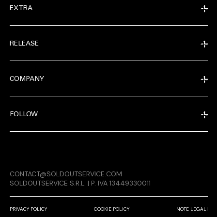
EXTRA
RELEASE
COMPANY
FOLLOW
MAGAZINE
CONTACT@SOLDOUTSERVICE.COM
RELEASE
SOLDOUTSERVICE S.R.L. | P. IVA 13449330011
PRIVACY POLICY
COOKIE POLICY
NOTE LEGALI
COMPANY