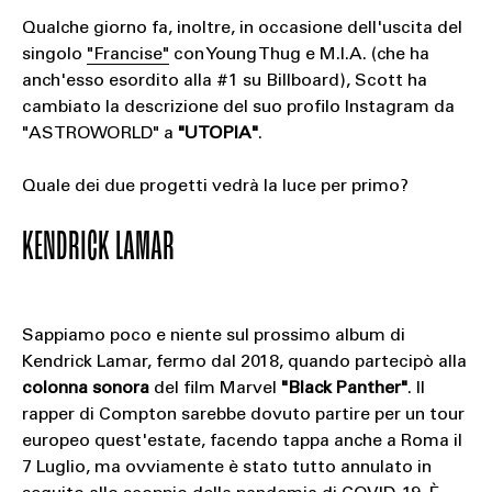
Qualche giorno fa, inoltre, in occasione dell'uscita del
singolo
"Francise"
con Young Thug e M.I.A. (che ha
anch'esso esordito alla #1 su Billboard), Scott ha
cambiato la descrizione del suo profilo Instagram da
"ASTROWORLD" a
"UTOPIA"
.
Quale dei due progetti vedrà la luce per primo?
KENDRICK LAMAR
Sappiamo poco e niente sul prossimo album di
Kendrick Lamar, fermo dal 2018, quando partecipò alla
colonna sonora
del film Marvel
"Black Panther"
. Il
rapper di Compton sarebbe dovuto partire per un tour
europeo quest'estate, facendo tappa anche a Roma il
7 Luglio, ma ovviamente è stato tutto annulato in