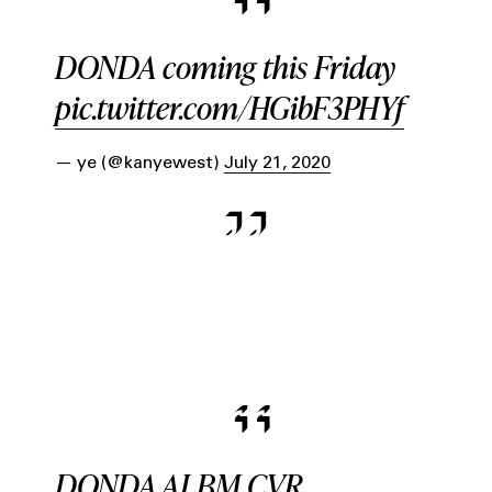
DONDA coming this Friday
pic.twitter.com/HGibF3PHYf
— ye (@kanyewest)
July 21, 2020
DONDA ALBM CVR