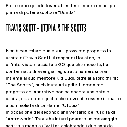
Potremmo quindi dover attendere ancora un bel po'
prima di poter ascoltare "Donda".
TRAVIS SCOTT - UTOPIA & THE SCOTTS
Non è ben chiaro quale sia il prossimo progetto in
uscita di Travis Scott: il rapper di Houston, in
un'intervista rilasciata a GQ qualche mese fa, ha
confermato di aver già registrato numerosi brani
insieme al suo mentore Kid Cudi, oltre alla loro #1 hit
"The Scotts", pubblicata ad aprile. L'omonimo
progetto collaborativo non ha ancora una data di
uscita, così come quello che dovrebbe essere il quarto
album solista di La Flame, "Utopia".
In occasione del secondo anniversario dell'uscita di
"Astroworld", Travis ha infatti postato un messaggio
scritto a mano su Twitter, celebrando i due anni del