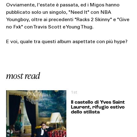
Ovviamente, l'estate è passata, ed i Migos hanno
pubblicato solo un singolo, "Need It" con NBA
Youngboy, oltre ai precedenti "Racks 2 Skinny" e "Give
no Fxk" con Travis Scott e Young Thug.
E voi, quale tra questi album aspettate con più hype?
most read
1st
Il castello di Yves Saint
Laurent, rifugio estivo
dello stilista