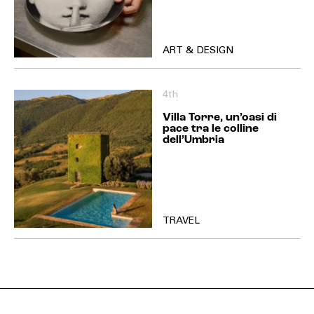
ART & DESIGN
4th
Villa Torre, un’oasi di
pace tra le colline
dell’Umbria
TRAVEL