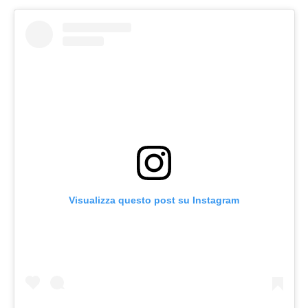
Visualizza questo post su Instagram