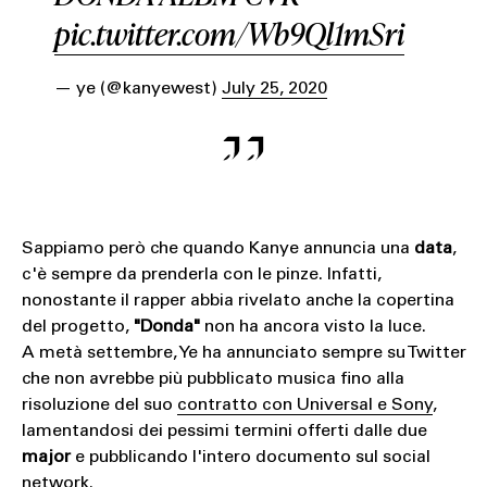
pic.twitter.com/Wb9Ql1mSri
— ye (@kanyewest)
July 25, 2020
Sappiamo però che quando Kanye annuncia una
data
,
c'è sempre da prenderla con le pinze. Infatti,
nonostante il rapper abbia rivelato anche la copertina
del progetto,
"Donda"
non ha ancora visto la luce.
A metà settembre, Ye ha annunciato sempre su Twitter
che non avrebbe più pubblicato musica fino alla
risoluzione del suo
contratto con Universal e Sony
,
lamentandosi dei pessimi termini offerti dalle due
major
e pubblicando l'intero documento sul social
network.