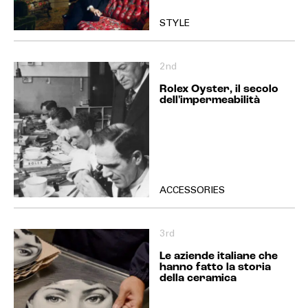
STYLE
2nd
Rolex Oyster, il secolo
dell'impermeabilità
ACCESSORIES
3rd
Le aziende italiane che
hanno fatto la storia
della ceramica