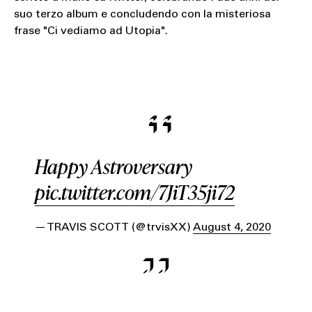
suo terzo album e concludendo con la misteriosa
frase "Ci vediamo ad Utopia".
Happy Astroversary
pic.twitter.com/7JiT35ji72
— TRAVIS SCOTT (@trvisXX)
August 4, 2020