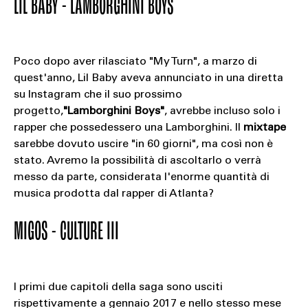
LIL BABY - LAMBORGHINI BOYS
Poco dopo aver rilasciato "My Turn", a marzo di
quest'anno, Lil Baby aveva annunciato in una diretta
su Instagram che il suo prossimo
progetto,
"Lamborghini Boys"
, avrebbe incluso solo i
rapper che possedessero una Lamborghini. Il
mixtape
sarebbe dovuto uscire "in 60 giorni", ma così non è
stato. Avremo la possibilità di ascoltarlo o verrà
messo da parte, considerata l'enorme quantità di
musica prodotta dal rapper di Atlanta?
MIGOS - CULTURE III
I primi due capitoli della saga sono usciti
rispettivamente a gennaio 2017 e nello stesso mese