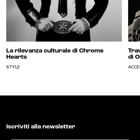
La rilevanza culturale di Chrome
Trav
Hearts
di 
STYLE
ACCE
Iscriviti alla newsletter