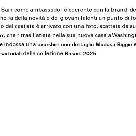
e Sarr come ambassador è coerente con la brand ide
he fa della novità e dei giovani talenti un punto di fo
o del cestista è arrivato con una foto, scattata da su
rr
, che ritrae l’atleta nella sua nuova casa a Washing
overshirt con dettaglio Medusa Biggie
e indossa una
sartoriali
Resort 2025
della collezione
.