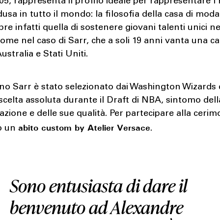
05, rappresenta il profilo ideale per rappresentare l
usa in tutto il mondo: la filosofia della casa di moda
re infatti quella di sostenere giovani talenti unici n
ome nel caso di Sarr, che a soli 19 anni vanta una ca
ustralia e Stati Uniti.
no Sarr è stato selezionato dai Washington Wizards
celta assoluta durante il Draft di NBA, sintomo dell
zione e delle sue qualità. Per partecipare alla cerim
abito custom by Atelier Versace
o un
.
Sono entusiasta di dare il
benvenuto ad Alexandre