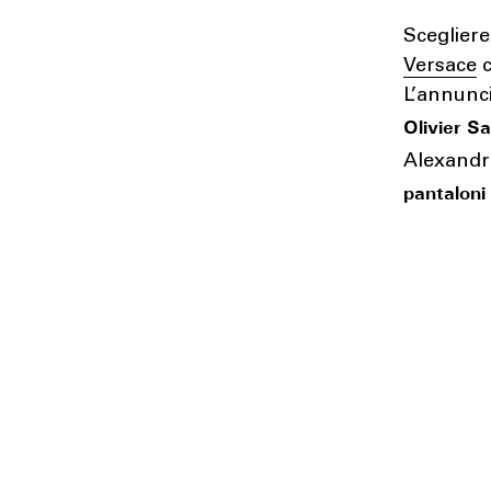
Sceglier
Versace
c
L’annunci
Olivier Sa
Alexandr
pantaloni 