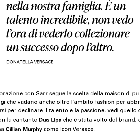
nella nostra famiglia. È un
talento incredibile, non vedo
l’ora di vederlo collezionare
un successo dopo l’altro.
DONATELLA VERSACE
orazione con Sarr segue la scelta della maison di p
gi che vadano anche oltre l’ambito fashion per abbr
rsi per declinare il talento e la passione, vedi quello 
Dua Lipa
on la cantante
che è stata volto del brand,
Cillian Murphy
ma
come Icon Versace.