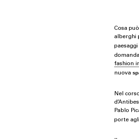
Cosa può
alberghi 
paesaggi
domanda 
fashion i
sp
nuova
Nel corso
d’Antibes
Pablo Pic
porte agl