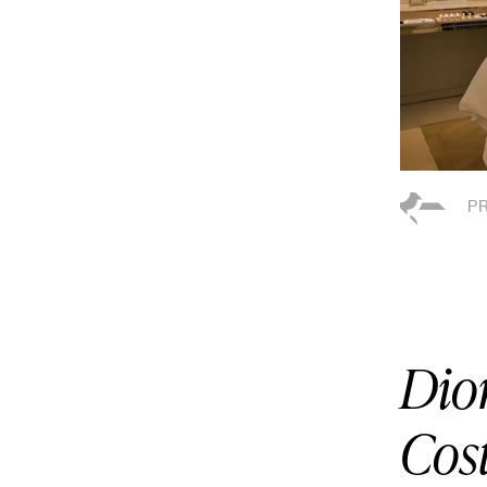
Dio
Cos