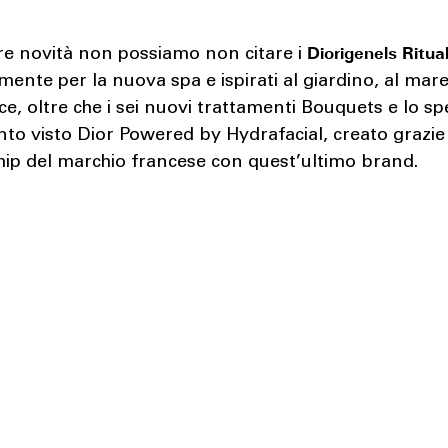
Diorigenels
Ritua
tre novità non possiamo non citare i
mente per la nuova spa e ispirati al giardino, al mare
cce, oltre che i sei nuovi trattamenti Bouquets e lo sp
to visto Dior Powered by Hydrafacial, creato grazie 
hip del marchio francese con quest’ultimo brand.