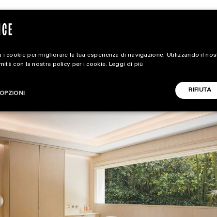
 i cookie per migliorare la tua esperienza di navigazione. Utilizzando il no
rmità con la nostra policy per i cookie.
Leggi di più
extra
RIFIUTA
OPZIONI
ALL EXTRA
CARICA ALTRI
ART & DESIGN
CINEMA
FOOD & BEVERAGE