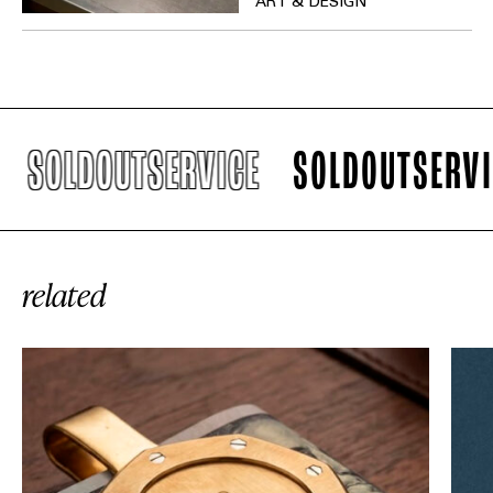
ART & DESIGN
SOLDOUTSERVICE
SOLDOUTSERVICE
related