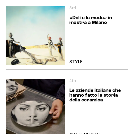
3rd
«Dalí e la moda» in
mostra a Milano
STYLE
4th
Le aziende italiane che
hanno fatto la storia
della ceramica