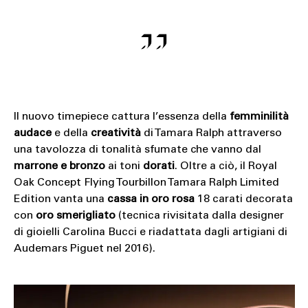
Il nuovo timepiece cattura l’essenza della
femminilità
audace
e della
creatività
di Tamara Ralph attraverso
una tavolozza di tonalità sfumate che vanno dal
marrone e bronzo
ai toni
dorati
. Oltre a ciò, il Royal
Oak Concept Flying Tourbillon Tamara Ralph Limited
Edition vanta una
cassa in oro rosa
18 carati decorata
con
oro smerigliato
(tecnica rivisitata dalla designer
di gioielli Carolina Bucci e riadattata dagli artigiani di
Audemars Piguet nel 2016).