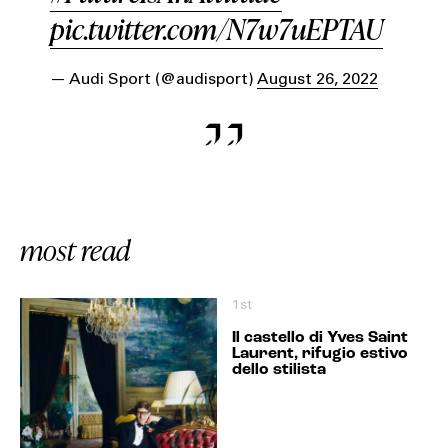
pic.twitter.com/N7w7uEPTAU
— Audi Sport (@audisport)
August 26, 2022
most read
1st
Il castello di Yves Saint
Laurent, rifugio estivo
dello stilista