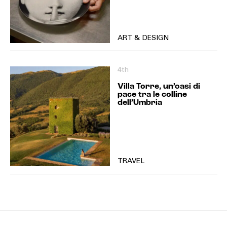
ART & DESIGN
4th
Villa Torre, un’oasi di
pace tra le colline
dell’Umbria
TRAVEL