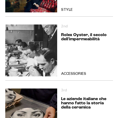
STYLE
2nd
Rolex Oyster, il secolo
dell'impermeabilità
ACCESSORIES
3rd
Le aziende italiane che
hanno fatto la storia
della ceramica