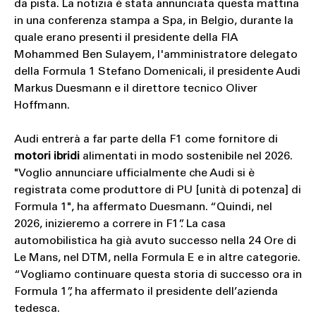
da pista. La notizia è stata annunciata questa mattina
in una conferenza stampa a Spa, in Belgio, durante la
quale erano presenti il ​​presidente della FIA
Mohammed Ben Sulayem, l'amministratore delegato
della Formula 1 Stefano Domenicali, il presidente Audi
Markus Duesmann e il direttore tecnico Oliver
Hoffmann.
Audi entrerà a far parte della F1 come fornitore di
motori ibridi
alimentati in modo sostenibile nel 2026.
"Voglio annunciare ufficialmente che Audi si è
registrata come produttore di PU [unità di potenza] di
Formula 1", ha affermato Duesmann. “Quindi, nel
2026, inizieremo a correre in F1”. La casa
automobilistica ha già avuto successo nella 24 Ore di
Le Mans, nel DTM, nella Formula E e in altre categorie.
“Vogliamo continuare questa storia di successo ora in
Formula 1”, ha affermato il presidente dell’azienda
tedesca.