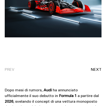
SOUND
SPORT
TECH
TRAVEL
Dopo mesi di rumors,
Audi
ha annunciato
ufficialmente il suo debutto in
Formula 1
a partire dal
2026
, svelando il concept di una vettura monoposto