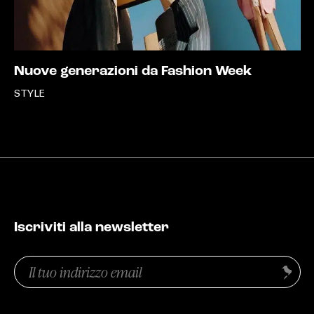
Nuove generazioni da Fashion Week
STYLE
Iscriviti alla newsletter
Email
Invia
(Obbligatorio)
Privacy
(Obbligatorio)