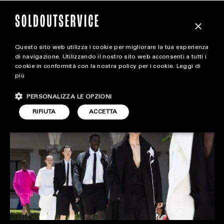
×
Questo sito web utilizza i cookie per migliorare la tua esperienza
magazine
di navigazione. Utilizzando il nostro sito web acconsenti a tutti i
FEDERICA NASTRI X
cookie in conformità con la nostra policy per i cookie.
Leggi di
più
HOME
SOLDOUTSERVICE
CARICA ALTRI
PERSONALIZZA LE OPZIONI
STYLE
RIFIUTA
ACCETTA
FOOTWEAR
ACCESSORIES