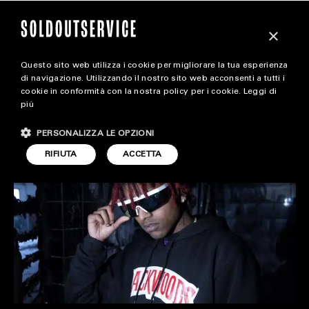
×
Questo sito web utilizza i cookie per migliorare la tua esperienza
magazine
di navigazione. Utilizzando il nostro sito web acconsenti a tutti i
LORENZO FERRI X
cookie in conformità con la nostra policy per i cookie.
Leggi di
più
HOME
SOLDOUTSERVICE
CARICA ALTRI
PERSONALIZZA LE OPZIONI
STYLE
RIFIUTA
ACCETTA
FOOTWEAR
ACCESSORIES