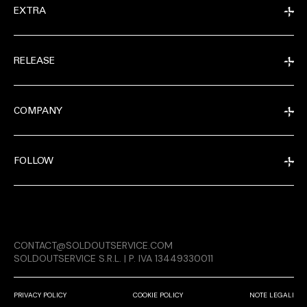
EXTRA
RELEASE
COMPANY
FOLLOW
EXTRA
CONTACT@SOLDOUTSERVICE.COM
RELEASE
SOLDOUTSERVICE S.R.L. | P. IVA 13449330011
PRIVACY POLICY
COOKIE POLICY
NOTE LEGALI
COMPANY