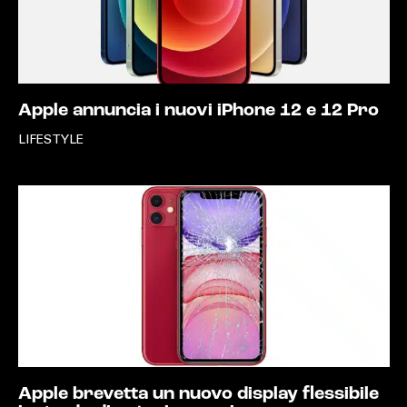
Apple annuncia i nuovi iPhone 12 e 12 Pro
LIFESTYLE
Apple brevetta un nuovo display flessibile