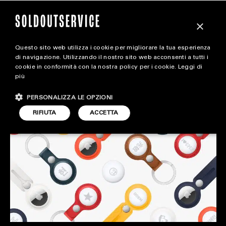
×
Questo sito web utilizza i cookie per migliorare la tua esperienza
magazine
di navigazione. Utilizzando il nostro sito web acconsenti a tutti i
MARCO DELBUE X
cookie in conformità con la nostra policy per i cookie.
Leggi di
più
HOME
SOLDOUTSERVICE
CARICA ALTRI
PERSONALIZZA LE OPZIONI
STYLE
RIFIUTA
ACCETTA
FOOTWEAR
ACCESSORIES