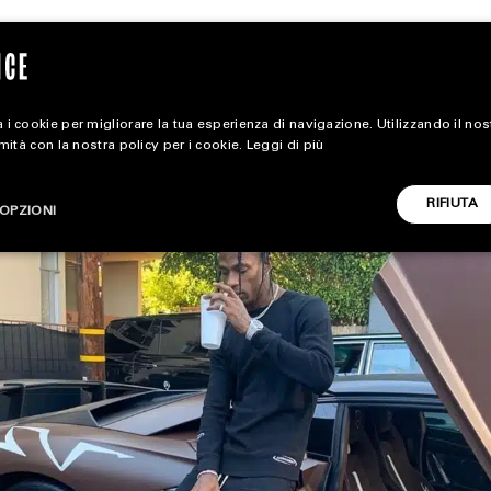
 i cookie per migliorare la tua esperienza di navigazione. Utilizzando il no
rmità con la nostra policy per i cookie.
Leggi di più
extra
RIFIUTA
OPZIONI
ALL EXTRA
CARICA ALTRI
ART & DESIGN
CINEMA
FOOD & BEVERAGE