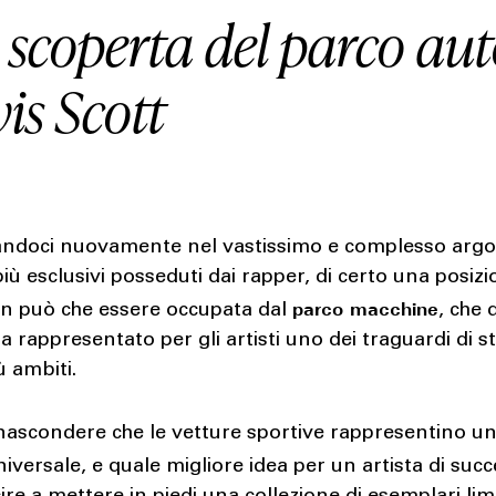
 scoperta del parco aut
is Scott
ndoci nuovamente nel vastissimo e complesso arg
più esclusivi posseduti dai rapper, di certo una posizi
parco macchine
on può che essere occupata dal
, che 
 rappresentato per gli artisti uno dei traguardi di 
ù ambiti.
 nascondere che le vetture sportive rappresentino u
iversale, e quale migliore idea per un artista di suc