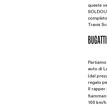
queste ve
SOLDOUTS
completo 
Travis Sc
BUGATTI
Partiamo 
auto di L
(dal prez
regalo p
Il rapper
fiammant
100 km/h 