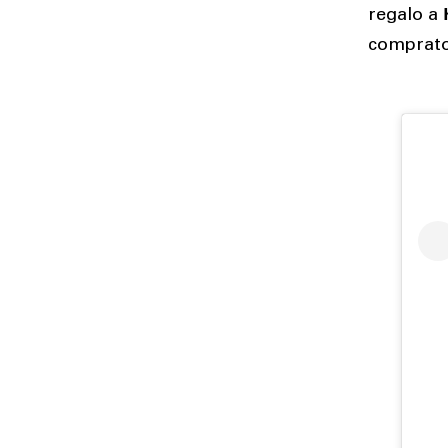
regalo a
comprat