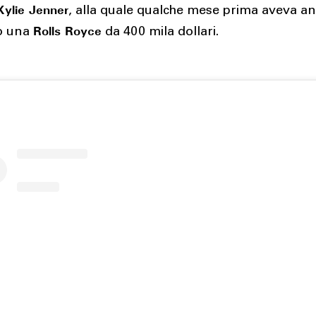
Kylie Jenner
, alla quale qualche mese prima aveva a
Rolls Royce
o una
da 400 mila dollari.