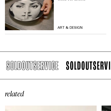
ART & DESIGN
SOLDOUTSERVICE
SOLDOUTSERVICE
related