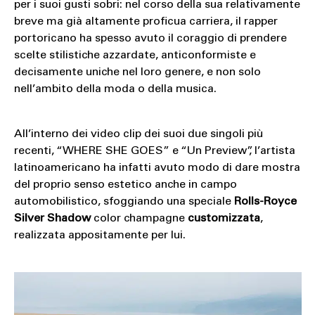
per i suoi gusti sobri: nel corso della sua relativamente
breve ma già altamente proficua carriera, il rapper
portoricano ha spesso avuto il coraggio di prendere
scelte stilistiche azzardate, anticonformiste e
decisamente uniche nel loro genere, e non solo
nell’ambito della moda o della musica.
All’interno dei video clip dei suoi due singoli più
recenti, “WHERE SHE GOES” e “Un Preview”, l’artista
latinoamericano ha infatti avuto modo di dare mostra
del proprio senso estetico anche in campo
automobilistico, sfoggiando una speciale
Rolls-Royce
Silver Shadow
color champagne
customizzata
,
realizzata appositamente per lui.