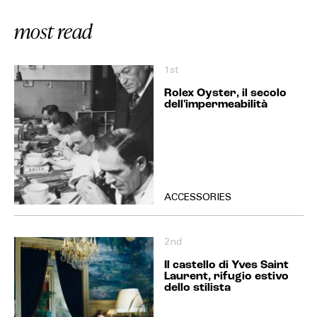
most read
1st
Rolex Oyster, il secolo
dell'impermeabilità
ACCESSORIES
2nd
Il castello di Yves Saint
Laurent, rifugio estivo
dello stilista