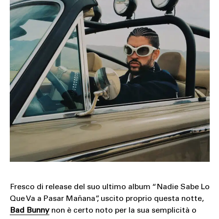
SOUND
SPORT
TECH
TRAVEL
Fresco di release del suo ultimo album “Nadie Sabe Lo
Que Va a Pasar Mañana”, uscito proprio questa notte,
Bad Bunny
non è certo noto per la sua semplicità o