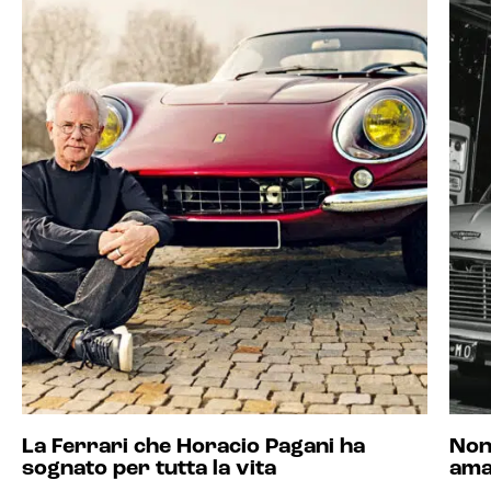
La Ferrari che Horacio Pagani ha
Non
sognato per tutta la vita
ama