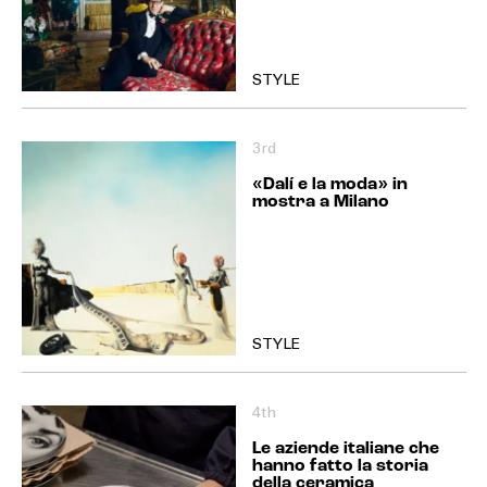
STYLE
3rd
«Dalí e la moda» in
mostra a Milano
STYLE
4th
Le aziende italiane che
hanno fatto la storia
della ceramica