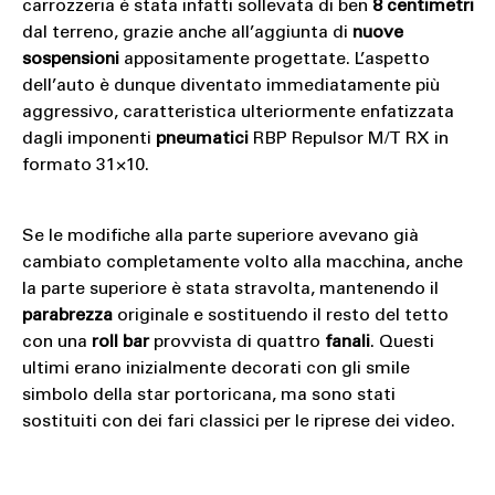
carrozzeria è stata infatti sollevata di ben
8 centimetri
dal terreno, grazie anche all’aggiunta di
nuove
sospensioni
appositamente progettate. L’aspetto
dell’auto è dunque diventato immediatamente più
aggressivo, caratteristica ulteriormente enfatizzata
dagli imponenti
pneumatici
RBP Repulsor M/T RX in
formato 31×10.
Se le modifiche alla parte superiore avevano già
cambiato completamente volto alla macchina, anche
la parte superiore è stata stravolta, mantenendo il
parabrezza
originale e sostituendo il resto del tetto
con una
roll bar
provvista di quattro
fanali
. Questi
ultimi erano inizialmente decorati con gli smile
simbolo della star portoricana, ma sono stati
sostituiti con dei fari classici per le riprese dei video.