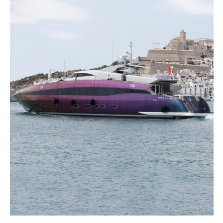
SOUND
SPORT
TECH
TRAVEL