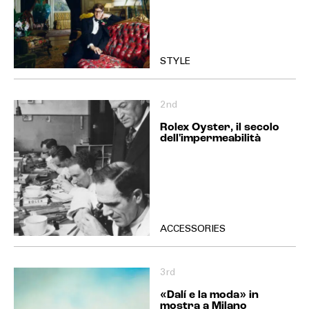
STYLE
2nd
Rolex Oyster, il secolo
dell'impermeabilità
ACCESSORIES
3rd
«Dalí e la moda» in
mostra a Milano