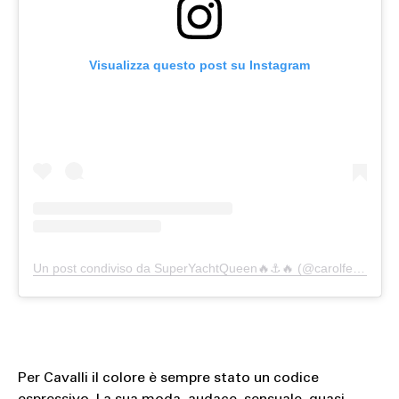
Visualizza questo post su Instagram
Un post condiviso da SuperYachtQueen🔥⚓️🔥 (@carolfeith)
Per Cavalli il colore è sempre stato un codice