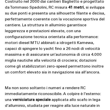
Costruito nel 2000 dai cantieri Baglietto e progettato
da Tommaso Spadolini, RC misura
41 metri
, si sviluppa
su due ponti e presenta una silhouette filante e decisa,
perfettamente coerente con la vocazione sportiva del
cantiere. La struttura in alluminio garantisce
leggerezza e prestazioni elevate, con una
configurazione tecnica orientata alla performance:
motori diesel MTU abbinati a idrogetti Kamewa,
capaci di spingere lo yacht fino a 26 nodi di velocità
massima e di assicurare un’autonomia di circa 4.000
miglia nautiche alla velocità di crociera; dotazioni
come gli stabilizzatori zero-speed permettono inoltre
un comfort elevato sia in navigazione sia all’ancora.
Ma non sono soltanto i numeri a rendere RC
immediatamente riconoscibile. A colpire è l’esterno:
una
verniciatura speciale
applicata allo scafo in lega
d’alluminio, studiata per reagire alla luce naturale in