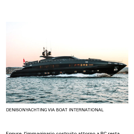
DENISON YACHTING VIA BOAT INTERNATIONAL
Eppure, l’immaginario costruito attorno a RC resta