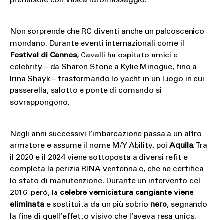
prendisole con vasca idromassaggio.
Non sorprende che RC diventi anche un palcoscenico
mondano. Durante eventi internazionali come il
Festival di Cannes
, Cavalli ha ospitato amici e
celebrity – da Sharon Stone a Kylie Minogue, fino a
Irina Shayk
– trasformando lo yacht in un luogo in cui
passerella, salotto e ponte di comando si
sovrappongono.
Negli anni successivi l’imbarcazione passa a un altro
armatore e assume il nome M/Y Ability, poi
Aquila
. Tra
il 2020 e il 2024 viene sottoposta a diversi refit e
completa la perizia RINA ventennale, che ne certifica
lo stato di manutenzione. Durante un intervento del
2016, però, la
celebre verniciatura cangiante viene
eliminata
e sostituita da un più sobrio
nero
, segnando
la fine di quell’effetto visivo che l’aveva resa unica.