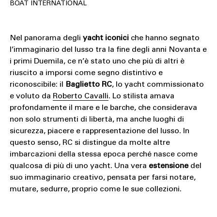
BOAT INTERNATIONAL
Nel panorama degli
yacht iconici
che hanno segnato
l’immaginario del lusso tra la fine degli anni Novanta e
i primi Duemila, ce n’è stato uno che più di altri è
riuscito a imporsi come segno distintivo e
riconoscibile: il
Baglietto RC
, lo yacht commissionato
e voluto da
Roberto Cavalli
. Lo stilista amava
profondamente il mare e le barche, che considerava
non solo strumenti di libertà, ma anche luoghi di
sicurezza, piacere e rappresentazione del lusso. In
questo senso, RC si distingue da molte altre
imbarcazioni della stessa epoca perché nasce come
qualcosa di più di uno yacht. Una vera
estensione
del
suo immaginario creativo, pensata per farsi notare,
mutare, sedurre, proprio come le sue collezioni.