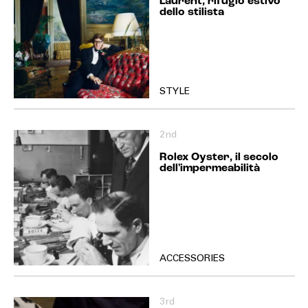
Laurent, rifugio estivo
dello stilista
STYLE
2nd
Rolex Oyster, il secolo
dell'impermeabilità
ACCESSORIES
3rd