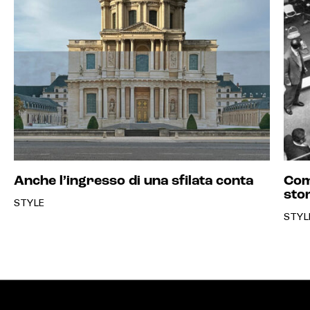
Anche l’ingresso di una sfilata conta
Com
sto
STYLE
STYL