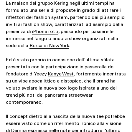
La maison del gruppo Kering negli ultimi tempi ha
formulato una serie di proposte in grado di attirare i
riflettori del fashion system, partendo dai più semplici
inviti ai fashion show, caratterizzati ad esempio dalla
presenza di
iPhone rotti
, passando per passerelle
immerse nel fango o ancora show organizzati nella
sede della
Borsa di New York
.
Ed è stato proprio in occasione dell'ultima sfilata
presentata con la partecipazione in passerella del
fondatore di Yeezy
Kanye West
, fortemente incentrata
su un vibe apocalittico e distopico, che il brand ha
voluto svelare la nuova box logo ispirata a uno dei
trend più noti del panorama streetwear
contemporaneo.
Il concept dietro alla nascita della nuova tee potrebbe
essere visto come un riferimento ironico alla visione
di Demna espressa nelle note per introdurre l'ultimo