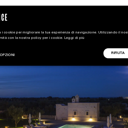
 i cookie per migliorare la tua esperienza di navigazione. Utilizzando il no
rmità con la nostra policy per i cookie.
Leggi di più
extra
RIFIUTA
OPZIONI
ALL EXTRA
CARICA ALTRI
ART & DESIGN
CINEMA
FOOD & BEVERAGE