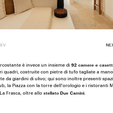
92 camere e caset
ircostante è invece un insieme di
ri quadri, costruite con pietre di tufo tagliate a mano
ate da giardini di ulivo; qui sono inoltre presenti spa
ub, la Piazza con la torre dell’orologio e i ristoranti 
stellato
Due Camini
La Frasca, oltre allo
.