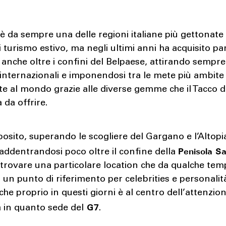
è da sempre una delle regioni italiane più gettonat
di turismo estivo, ma negli ultimi anni ha acquisito pa
 anche oltre i confini del Belpaese, attirando sempre
i internazionali e imponendosi tra le mete più ambite
e al mondo grazie alle diverse gemme che il Tacco d
 da offrire.
posito, superando le scogliere del Gargano e l’Altopi
Penisola Sa
addentrandosi poco oltre il confine della
 trovare una particolare location che da qualche tem
 un punto di riferimento per celebrities e personalit
 che proprio in questi giorni è al centro dell’attenzio
G7
 in quanto sede del
.