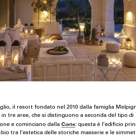
glio, il resort fondato nel 2010 dalla famiglia Melpi
 in tre aree, che si distinguono a seconda del tipo di
Corte
ione e cominciano dalla
: questa è l’edificio prin
io tra l’estetica delle storiche masserie e le simmet