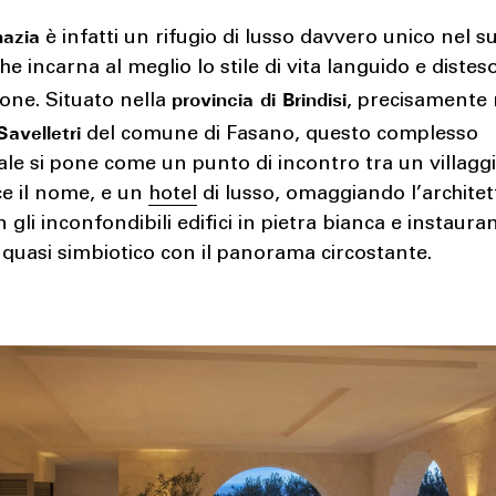
nazia
è infatti un rifugio di lusso davvero unico nel s
he incarna al meglio lo stile di vita languido e disteso
provincia di Brindisi
ione. Situato nella
, precisamente 
Savelletri
del comune di Fasano, questo complesso
ale si pone come un punto di incontro tra un villagg
ce il nome, e un
hotel
di lusso, omaggiando l’architet
n gli inconfondibili edifici in pietra bianca e instaur
quasi simbiotico con il panorama circostante.