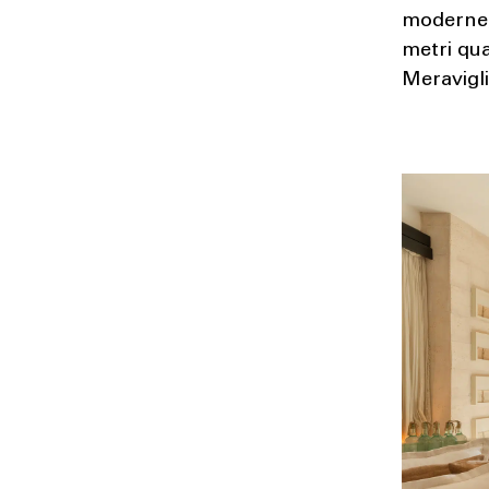
moderne, 
metri qua
Meravigli