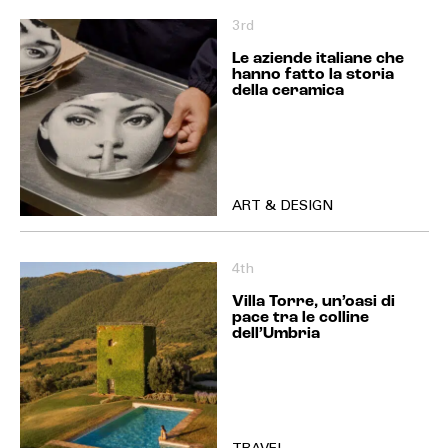
3rd
Le aziende italiane che
hanno fatto la storia
della ceramica
ART & DESIGN
4th
Villa Torre, un’oasi di
pace tra le colline
dell’Umbria