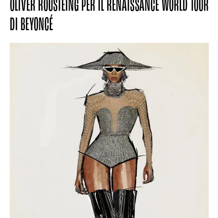
OLIVER ROUSTEING PER IL RENAISSANCE WORLD TOUR
DI BEYONCÉ