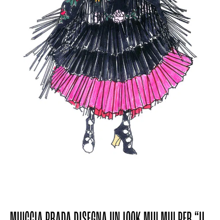
MIUCCIA PRADA DISEGNA UN LOOK MIU MIU PER “IL