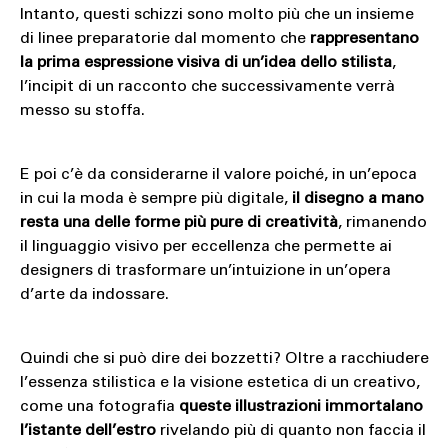
Intanto, questi schizzi sono molto più che un insieme
di linee preparatorie dal momento che
rappresentano
la prima espressione visiva di un’idea dello stilista
,
l’incipit di un racconto che successivamente verrà
messo su stoffa.
E poi c’è da considerarne il valore poiché, in un’epoca
in cui la moda è sempre più digitale,
il disegno a mano
resta una delle forme più pure di creatività
, rimanendo
il linguaggio visivo per eccellenza che permette ai
designers di trasformare un’intuizione in un’opera
d’arte da indossare.
Quindi che si può dire dei bozzetti? Oltre a racchiudere
l’essenza stilistica e la visione estetica di un creativo,
come una fotografia
queste illustrazioni immortalano
l’istante dell’estro
rivelando più di quanto non faccia il