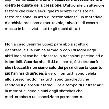
dietro le quinte della creazione
. D’altronde un ulteriore
fattore che rende sacri questi schizzi consiste nel
fatto che sono un atto di testimonianza, un materiale
d’archivio prezioso e meritevole, talvolta, di essere
messo in bella vista sotto gli occhi di tutti.
Non a caso Jennifer Lopez pare abbia scelto di
decorare la sua cabina armadio con i disegni degli
abiti iconici che ha indossato in occasioni particolari e
irripetibili. Guardaroba di J.Lo a parte,
è chiaro però
che i bozzetti non siano solo dei pezzi di carta quanto
più l’anima di un’idea
. È vero, non tutti sono celebri
allo stesso modo, ma tutti sono quadretti che
rendono il glamour eterno. Ora è tempo di rinfrescarvi
la memoria, ecco alcuni degli sketches che
meriterebbero un’esposizione permanente.