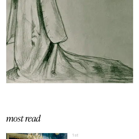
most read
1st