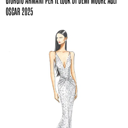
GIORGIO ARMANI PER IL LOOK DI DEMI MOORE AGLI
OSCAR 2025