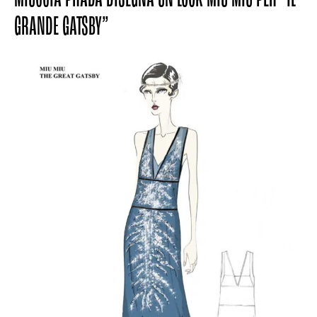
GRANDE GATSBY”