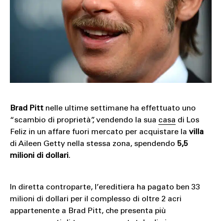
SOUND
SPORT
TECH
TRAVEL
Brad Pitt
nelle ultime settimane ha effettuato uno
“scambio di proprietà”, vendendo la sua
casa
di Los
Feliz in un affare fuori mercato per acquistare la
villa
di Aileen Getty nella stessa zona, spendendo
5,5
milioni di dollari
.
In diretta controparte, l’ereditiera ha pagato ben 33
milioni di dollari per il complesso di oltre 2 acri
appartenente a Brad Pitt, che presenta più