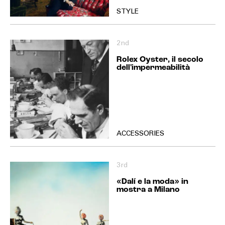
STYLE
2nd
Rolex Oyster, il secolo
dell'impermeabilità
ACCESSORIES
3rd
«Dalí e la moda» in
mostra a Milano