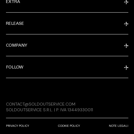
EXTRA
RELEASE
COMPANY
FOLLOW
MAGAZINE
CONTACT@SOLDOUTSERVICE.COM
RELEASE
SOLDOUTSERVICE S.R.L. | P. IVA 13449330011
PRIVACY POLICY
COOKIE POLICY
NOTE LEGALI
COMPANY
CONDIVIDI SU