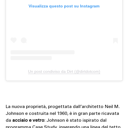
Visualizza questo post su Instagram
Un post condiviso da Dirt (@dirtdotcom)
La nuova proprietà, progettata dall’architetto Neil M.
Johnson e costruita nel 1960, è in gran parte ricavata
da
acciaio e vetro
: Johnson è stato ispirato dal
programma Case Study, inserendo una linea del tetto