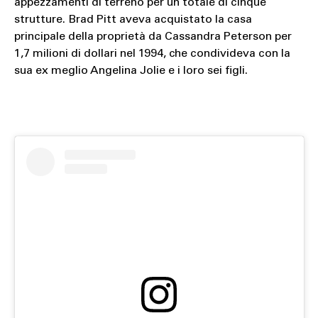
appezzamenti di terreno per un totale di cinque
strutture. Brad Pitt aveva acquistato la casa
principale della proprietà da Cassandra Peterson per
1,7 milioni di dollari nel 1994, che condivideva con la
sua ex meglio Angelina Jolie e i loro sei figli.