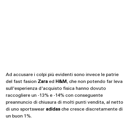
Ad accusare i colpi più evidenti sono invece le patrie
del fast fasion
Zara
ed
H&M
, che non potendo far leva
sull'esperienza d'acquisto fisica hanno dovuto
raccogliere un -13% e -14% con conseguente
preannuncio di chiusura di molti punti vendita, al netto
di uno sportswear
adidas
che cresce discretamente di
un buon 1%.