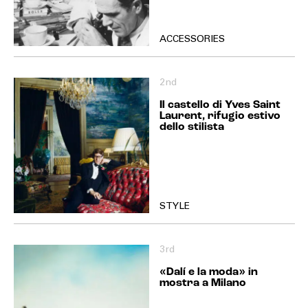
ACCESSORIES
2nd
Il castello di Yves Saint
Laurent, rifugio estivo
dello stilista
STYLE
3rd
«Dalí e la moda» in
mostra a Milano