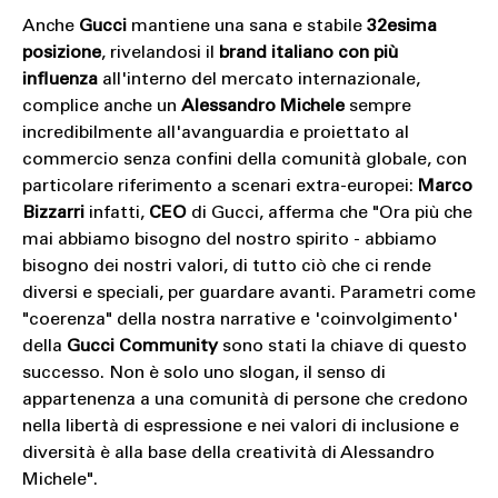
Anche
Gucci
mantiene una sana e stabile
32esima
posizione
, rivelandosi il
brand italiano con più
influenza
all'interno del mercato internazionale,
complice anche un
Alessandro Michele
sempre
incredibilmente all'avanguardia e proiettato al
commercio senza confini della comunità globale, con
particolare riferimento a scenari extra-europei:
Marco
Bizzarri
infatti,
CEO
di Gucci, afferma che "Ora più che
mai abbiamo bisogno del nostro spirito - abbiamo
bisogno dei nostri valori, di tutto ciò che ci rende
diversi e speciali, per guardare avanti. Parametri come
"coerenza" della nostra narrative e 'coinvolgimento'
della
Gucci Community
sono stati la chiave di questo
successo. Non è solo uno slogan, il senso di
appartenenza a una comunità di persone che credono
nella libertà di espressione e nei valori di inclusione e
diversità è alla base della creatività di Alessandro
Michele".