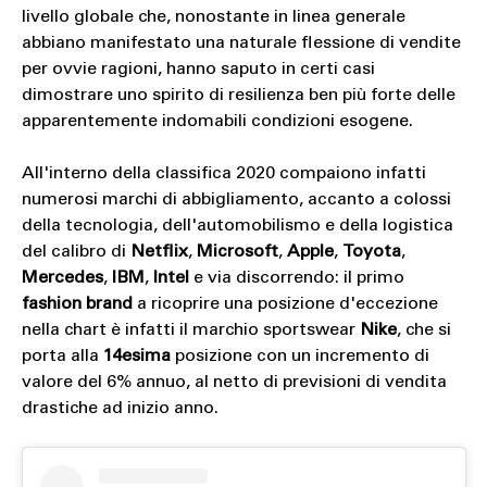
livello globale che, nonostante in linea generale
abbiano manifestato una naturale flessione di vendite
per ovvie ragioni, hanno saputo in certi casi
dimostrare uno spirito di resilienza ben più forte delle
apparentemente indomabili condizioni esogene.
All'interno della classifica 2020 compaiono infatti
numerosi marchi di abbigliamento, accanto a colossi
della tecnologia, dell'automobilismo e della logistica
del calibro di
Netflix
,
Microsoft
,
Apple
,
Toyota
,
Mercedes
,
IBM
,
Intel
e via discorrendo: il primo
fashion brand
a ricoprire una posizione d'eccezione
nella chart è infatti il marchio sportswear
Nike
, che si
porta alla
14esima
posizione con un incremento di
valore del 6% annuo, al netto di previsioni di vendita
drastiche ad inizio anno.