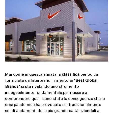
SOUND
SPORT
TECH
TRAVEL
Mai come in questa annata la
classifica
periodica
formulata da
Interbrand
in merito ai
"Best Global
Brands"
si sta rivelando uno strumento
innegabilmente fondamentale per riuscire a
comprendere quali siano state le conseguenze che la
crisi pandemica ha provocato sui tradizionalmente
solidi andamenti delle più grandi realtà aziendali a