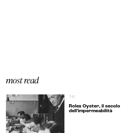
most read
1st
Rolex Oyster, il secolo
dell'impermeabilità