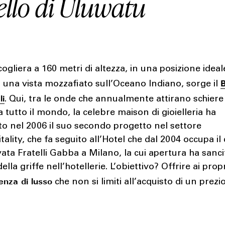
ello di Uluwatu
ogliera a 160 metri di altezza, in una posizione ideal
B
 una vista mozzafiato sull’Oceano Indiano, sorge il
li
. Qui, tra le onde che annualmente attirano schiere
da tutto il mondo, la celebre maison di gioielleria ha
o nel 2006 il suo secondo progetto nel settore
itality, che fa seguito all’Hotel che dal 2004 occupa il 
ivata Fratelli Gabba a Milano, la cui apertura ha sancit
lla griffe nell’hotellerie. L’obiettivo? Offrire ai propr
enza di lusso
che non si limiti all’acquisto di un prezi