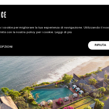
 i cookie per migliorare la tua esperienza di navigazione. Utilizzando il no
rmità con la nostra policy per i cookie.
Leggi di più
extra
RIFIUTA
OPZIONI
ALL EXTRA
CARICA ALTRI
ART & DESIGN
CINEMA
FOOD & BEVERAGE