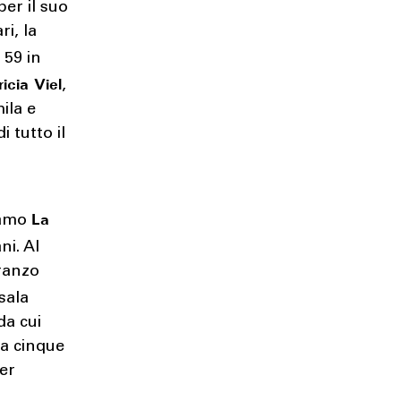
per il suo
ri, la
 59 in
ricia Viel
,
ila e
 tutto il
La
viamo
ni. Al
pranzo
sala
da cui
 a cinque
per