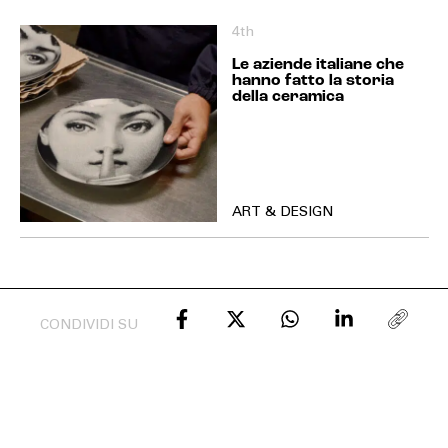
4th
Le aziende italiane che
hanno fatto la storia
della ceramica
MAGAZINE
ART & DESIGN
RELEASE
COMPANY
CONDIVIDI SU
LDOUTSERVICE
SOLDOUTSERVICE