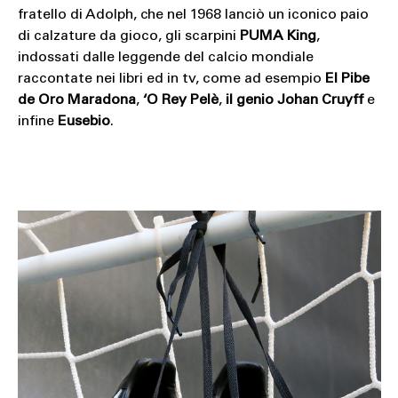
fratello di Adolph, che nel 1968 lanciò un iconico paio
di calzature da gioco, gli scarpini
PUMA King
,
indossati dalle leggende del calcio mondiale
raccontate nei libri ed in tv, come ad esempio
El Pibe
de Oro Maradona
,
‘O Rey Pelè
,
il genio Johan Cruyff
e
infine
Eusebio
.