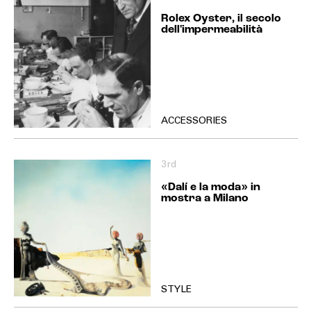
Rolex Oyster, il secolo
dell'impermeabilità
ACCESSORIES
3rd
«Dalí e la moda» in
mostra a Milano
STYLE