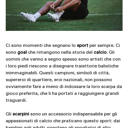
SOUND
SPORT
TECH
TRAVEL
Ci sono momenti che segnano lo
sport
per sempre. Ci
sono
goal
che rimangono nella storia del
calcio
. Gli
uomini che vanno a segno spesso sono artisti che con
i loro piedi riescono a disegnare traiettorie balistiche
inimmaginabili. Questi campioni, simboli di città,
supereroi di quartiere, eroi nazionali, non possono
ovviamente fare a meno di indossare la loro scarpa da
gioco preferita, che li ha portati a raggiungere grandi
traguardi.
Gli
scarpini
sono un accessorio indispensabile per gli
appassionati di calcio che praticano questo sport: dai