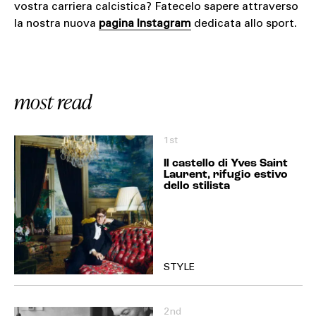
vostra carriera calcistica? Fatecelo sapere attraverso
la nostra nuova
pagina Instagram
dedicata allo sport.
most read
1st
Il castello di Yves Saint
Laurent, rifugio estivo
dello stilista
STYLE
2nd