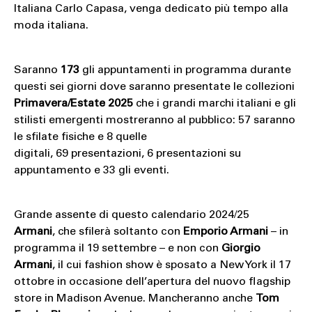
Italiana Carlo Capasa, venga dedicato più tempo alla
moda italiana.
Saranno
173
gli appuntamenti in programma durante
questi sei giorni dove saranno presentate le collezioni
Primavera/Estate 2025
che i grandi marchi italiani e gli
stilisti emergenti mostreranno al pubblico: 57 saranno
le sfilate fisiche e 8 quelle
digitali, 69 presentazioni, 6 presentazioni su
appuntamento e 33 gli eventi.
Grande assente di questo calendario 2024/25
Armani
, che sfilerà soltanto con
Emporio Armani
– in
programma il 19 settembre – e non con
Giorgio
Armani
, il cui fashion show è sposato a New York il 17
ottobre in occasione dell’apertura del nuovo flagship
store in Madison Avenue. Mancheranno anche
Tom