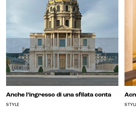
Anche l’ingresso di una sfilata conta
Acn
STYLE
STYL