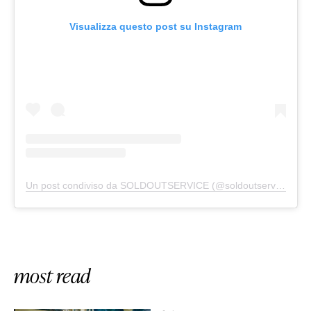
Visualizza questo post su Instagram
Un post condiviso da SOLDOUTSERVICE (@soldoutserviceitaly)
most read