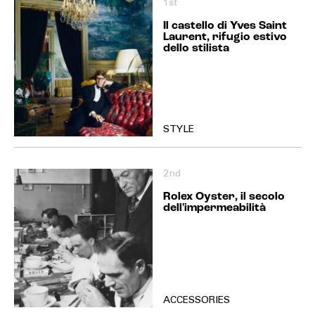
1st
Il castello di Yves Saint
Laurent, rifugio estivo
dello stilista
STYLE
2nd
Rolex Oyster, il secolo
dell'impermeabilità
ACCESSORIES