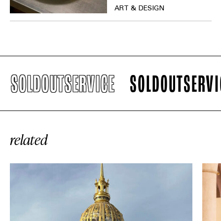
ART & DESIGN
SOLDOUTSERVICE
SOLDOUTSERVICE
related