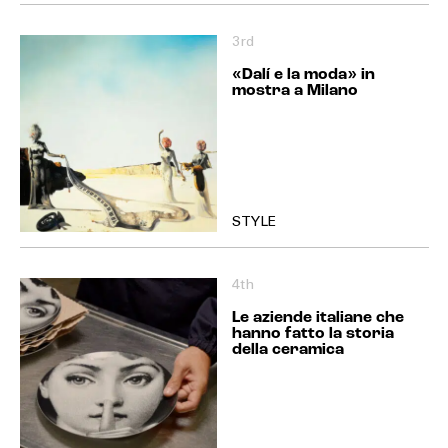
3rd
«Dalí e la moda» in
mostra a Milano
STYLE
4th
Le aziende italiane che
hanno fatto la storia
della ceramica