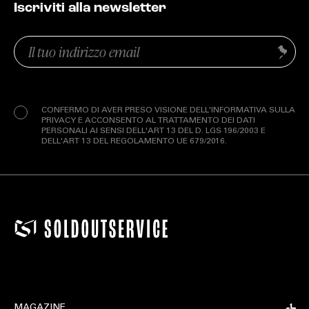
Iscriviti alla newsletter
Email
Invia
(Obbligatorio)
Privacy
(Obbligatorio)
CONFERMO DI AVER PRESO VISIONE DELL'INFORMATIVA SULLA
PRIVACY E ACCONSENTO AL TRATTAMENTO DEI DATI
PERSONALI AI SENSI DELL'ART 13 DEL D. LGS 196/2003 E
DELL'ART 13 DEL REGOLAMENTO UE 679/2016.
MAGAZINE
RELEASE
COMPANY
CONDIVIDI SU
MAGAZINE