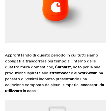
SOUND
SPORT
TECH
TRAVEL
Approfittando di questo periodo in cui tutti siamo
obbligati a trascorrere più tempo all’interno delle
quattro mura domestiche,
Carhartt
, noto per la sua
produzione ispirata allo
streetwear
e al
workwear
, ha
pensato di venirci incontro presentando una
collezione composta da alcuni simpatici
accessori da
utilizzare in casa
.