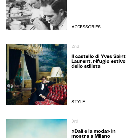
ACCESSORIES
2nd
Il castello di Yves Saint
Laurent, rifugio estivo
dello stilista
STYLE
3rd
«Dalí e la moda» in
mostra a Milano