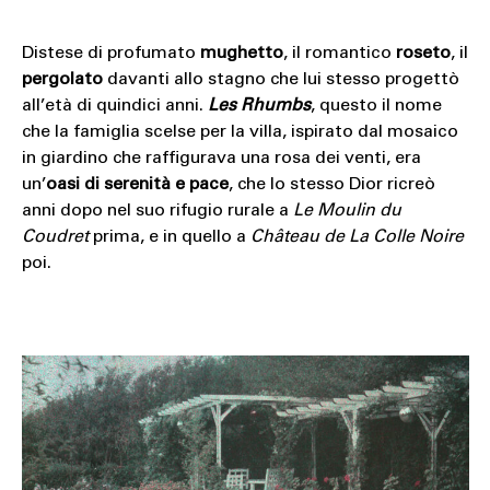
Distese di profumato
mughetto
, il romantico
roseto
, il
pergolato
davanti allo stagno che lui stesso progettò
all’età di quindici anni.
Les Rhumbs
, questo il nome
che la famiglia scelse per la villa, ispirato dal mosaico
in giardino che raffigurava una rosa dei venti, era
un’
oasi di serenità e pace
, che lo stesso Dior ricreò
anni dopo nel suo rifugio rurale a
Le Moulin du
Coudret
prima, e in quello a
Château de La Colle Noire
poi.