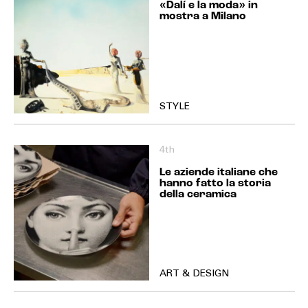
«Dalí e la moda» in
mostra a Milano
STYLE
4th
Le aziende italiane che
hanno fatto la storia
della ceramica
ART & DESIGN