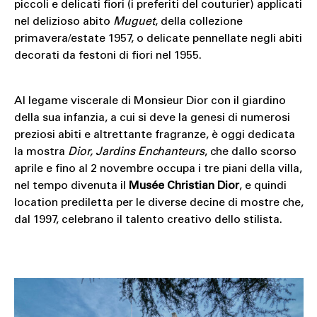
piccoli e delicati fiori (i preferiti del couturier) applicati
nel delizioso abito
Muguet
, della collezione
primavera/estate 1957, o delicate pennellate negli abiti
decorati da festoni di fiori nel 1955.
Al legame viscerale di Monsieur Dior con il giardino
della sua infanzia, a cui si deve la genesi di numerosi
preziosi abiti e altrettante fragranze, è oggi dedicata
la mostra
Dior, Jardins Enchanteurs
, che dallo scorso
aprile e fino al 2 novembre occupa i tre piani della villa,
nel tempo divenuta il
Musée Christian Dior
, e quindi
location prediletta per le diverse decine di mostre che,
dal 1997, celebrano il talento creativo dello stilista.