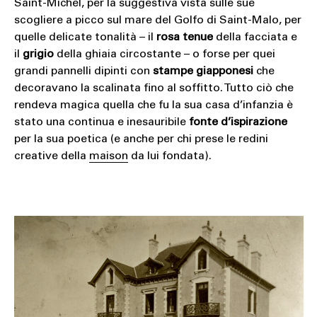
Saint-Michel, per la suggestiva vista sulle sue
scogliere a picco sul mare del Golfo di Saint-Malo, per
quelle delicate tonalità – il
rosa tenue
della facciata e
il
grigio
della ghiaia circostante – o forse per quei
grandi pannelli dipinti con
stampe giapponesi
che
decoravano la scalinata fino al soffitto. Tutto ciò che
rendeva magica quella che fu la sua casa d’infanzia è
stato una continua e inesauribile
fonte d’ispirazione
per la sua poetica (e anche per chi prese le redini
creative della
maison
da lui fondata).