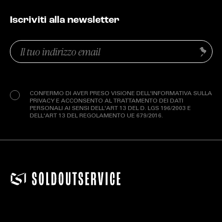
Iscriviti alla newsletter
Email
Invia
(Obbligatorio)
Privacy
(Obbligatorio)
CONFERMO DI AVER PRESO VISIONE DELL'INFORMATIVA SULLA
PRIVACY E ACCONSENTO AL TRATTAMENTO DEI DATI
PERSONALI AI SENSI DELL'ART 13 DEL D. LGS 196/2003 E
DELL'ART 13 DEL REGOLAMENTO UE 679/2016.