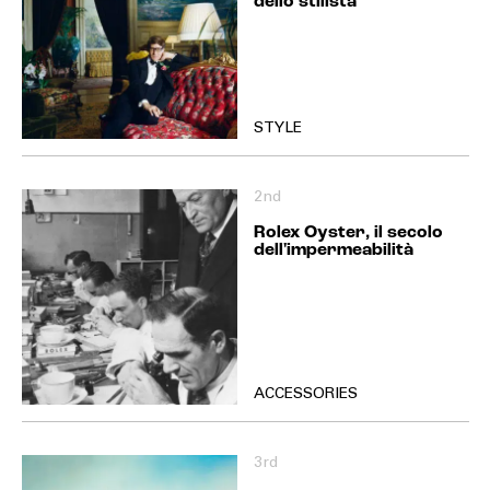
dello stilista
STYLE
2nd
Rolex Oyster, il secolo
dell'impermeabilità
ACCESSORIES
3rd