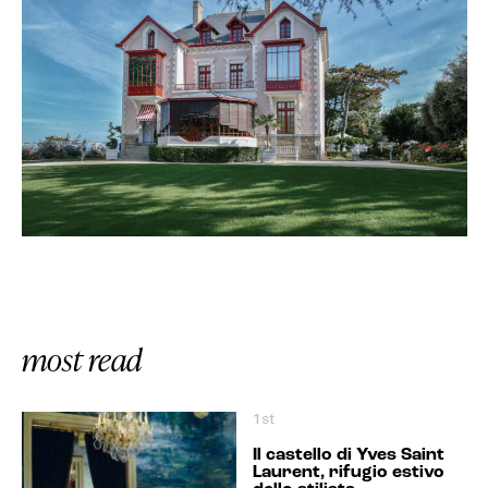
most read
1st
Il castello di Yves Saint
Laurent, rifugio estivo