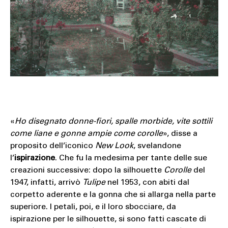
«
Ho disegnato donne-fiori, spalle morbide, vite sottili
come liane e gonne ampie come corolle
», disse a
proposito dell’iconico
New Look
, svelandone
l’
ispirazione
. Che fu la medesima per tante delle sue
creazioni successive: dopo la silhouette
Corolle
del
1947, infatti, arrivò
Tulipe
nel 1953, con abiti dal
corpetto aderente e la gonna che si allarga nella parte
superiore. I petali, poi, e il loro sbocciare, da
ispirazione per le silhouette, si sono fatti cascate di