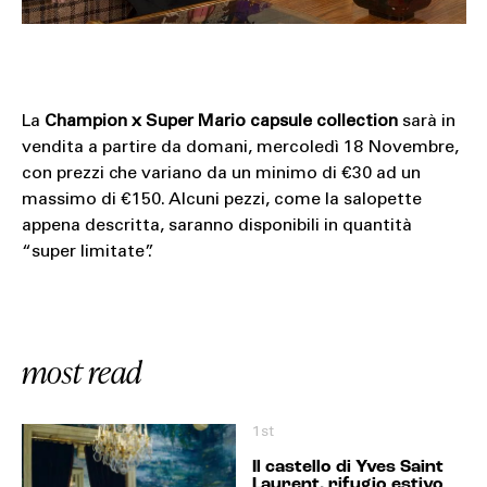
La
Champion x Super Mario capsule collection
sarà in
vendita a partire da domani, mercoledì 18 Novembre,
con prezzi che variano da un minimo di €30 ad un
massimo di €150. Alcuni pezzi, come la salopette
appena descritta, saranno disponibili in quantità
“super limitate”.
most read
1st
Il castello di Yves Saint
Laurent, rifugio estivo