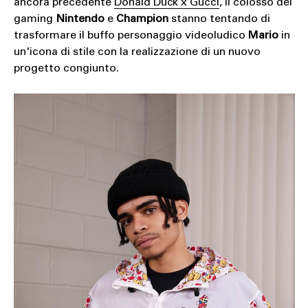
ancora precedente
Donald Duck x Gucci
, il colosso del
gaming
Nintendo
e
Champion
stanno tentando di
trasformare il buffo personaggio videoludico
Mario
in
un'icona di stile con la realizzazione di un nuovo
progetto congiunto.