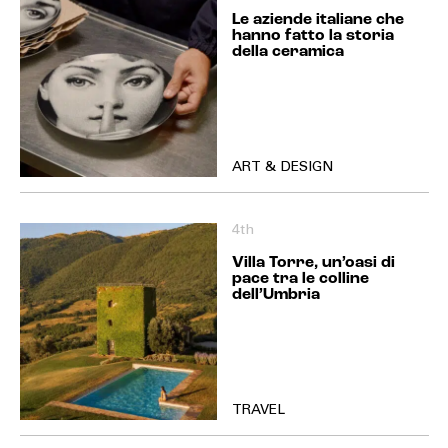
Le aziende italiane che
hanno fatto la storia
della ceramica
ART & DESIGN
4th
Villa Torre, un’oasi di
pace tra le colline
dell’Umbria
TRAVEL