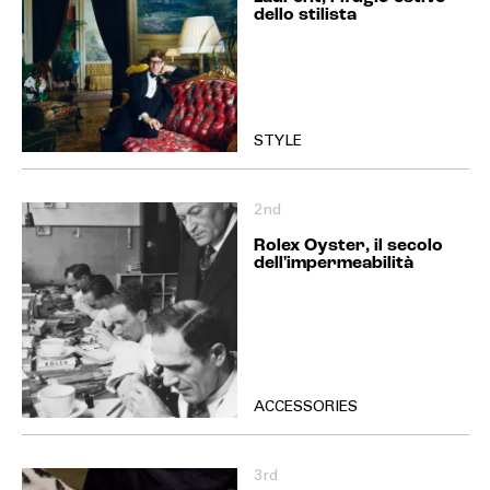
dello stilista
STYLE
2nd
Rolex Oyster, il secolo
dell'impermeabilità
ACCESSORIES
3rd