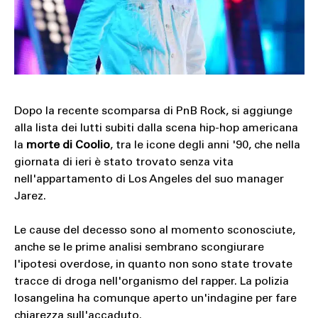
SOUND
SPORT
TECH
TRAVEL
Dopo la recente scomparsa di PnB Rock, si aggiunge
alla lista dei lutti subiti dalla scena hip-hop americana
la
morte
di
Coolio
, tra le icone degli anni '90, che nella
giornata di ieri è stato trovato senza vita
nell'appartamento di Los Angeles del suo manager
Jarez.
Le cause del decesso sono al momento sconosciute,
anche se le prime analisi sembrano scongiurare
l'ipotesi overdose, in quanto non sono state trovate
tracce di droga nell'organismo del rapper. La polizia
losangelina ha comunque aperto un'indagine per fare
chiarezza sull'accaduto.