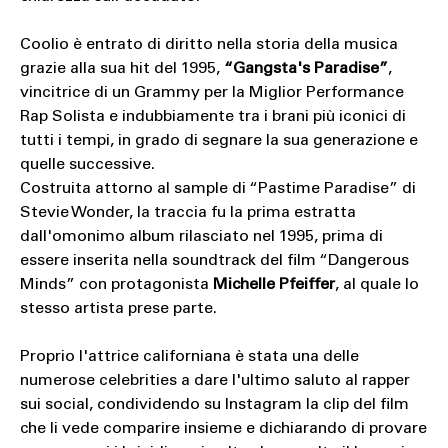
Coolio è entrato di diritto nella storia della musica
grazie alla sua hit del 1995,
“Gangsta's Paradise”
,
vincitrice di un Grammy per la Miglior Performance
Rap Solista e indubbiamente tra i brani più iconici di
tutti i tempi, in grado di segnare la sua generazione e
quelle successive.
Costruita attorno al sample di “Pastime Paradise” di
Stevie Wonder, la traccia fu la prima estratta
dall'omonimo album rilasciato nel 1995, prima di
essere inserita nella soundtrack del film “Dangerous
Minds” con protagonista
Michelle Pfeiffer
, al quale lo
stesso artista prese parte.
Proprio l'attrice californiana è stata una delle
numerose celebrities a dare l'ultimo saluto al rapper
sui social, condividendo su Instagram la clip del film
che li vede comparire insieme e dichiarando di provare