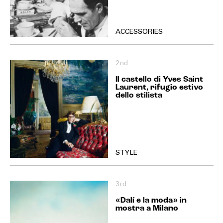
ACCESSORIES
2nd
Il castello di Yves Saint
Laurent, rifugio estivo
dello stilista
STYLE
3rd
«Dalí e la moda» in
mostra a Milano