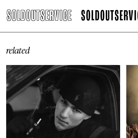
SOLDOUTSERVICE
SOLDOUTSERVIC
related