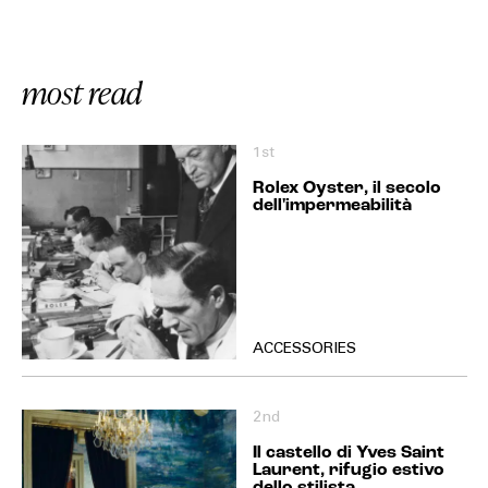
most read
1st
Rolex Oyster, il secolo
dell'impermeabilità
ACCESSORIES
2nd
Il castello di Yves Saint
Laurent, rifugio estivo