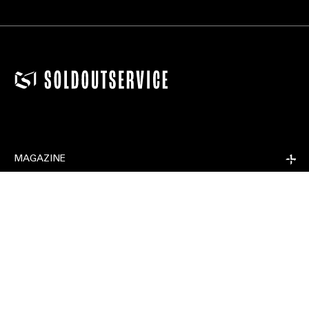
EXTRA
RELEASE
COMPANY
CONDIVIDI SU
MAGAZINE
EXTRA
RELEASE