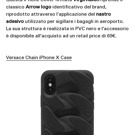
Questa iPhone Cover firmata
Virgil Abloh
riprende il
classico
Arrow logo
identificativo del brand,
riprodotto attraverso l’applicazione del
nastro
adesivo
utilizzato per sigillare i bagagli in aeroporto.
La sua struttura è realizzata in PVC nero e l’accessorio
è disponibile all’acquisto ad un retail price di 69€.
Versace Chain iPhone X Case