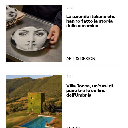
3rd
Le aziende italiane che
hanno fatto la storia
della ceramica
ART & DESIGN
4th
Villa Torre, un’oasi di
pace tra le colline
dell’Umbria