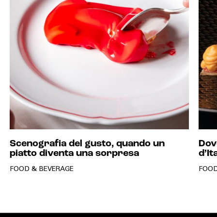
Scenografia del gusto, quando un
Dove
piatto diventa una sorpresa
d’It
FOOD & BEVERAGE
FOOD