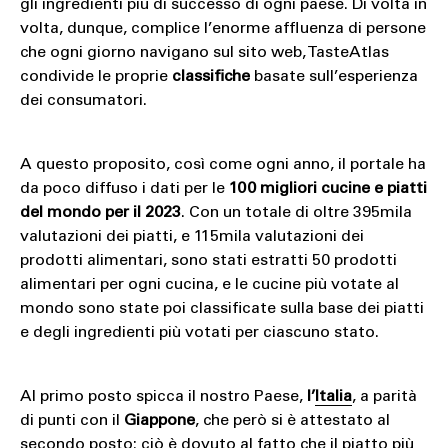
gli ingredienti più di successo di ogni paese. Di volta in
volta, dunque, complice l’enorme affluenza di persone
che ogni giorno navigano sul sito web, TasteAtlas
condivide le proprie
classifiche
basate sull’esperienza
dei consumatori.
A questo proposito, così come ogni anno, il portale ha
da poco diffuso i dati per le
100 migliori cucine e piatti
del mondo per il 2023
. Con un totale di oltre 395mila
valutazioni dei piatti, e 115mila valutazioni dei
prodotti alimentari, sono stati estratti 50 prodotti
alimentari per ogni cucina, e le cucine più votate al
mondo sono state poi classificate sulla base dei piatti
e degli ingredienti più votati per ciascuno stato.
Al primo posto spicca il nostro Paese,
l’
Italia
, a parità
di punti con il
Giappone
, che però si è attestato al
secondo posto: ciò è dovuto al fatto che il piatto più