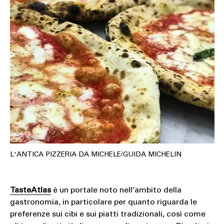
SOUND
SPORT
TECH
TRAVEL
L'ANTICA PIZZERIA DA MICHELE/GUIDA MICHELIN
TasteAtlas
è un portale noto nell’ambito della
gastronomia, in particolare per quanto riguarda le
preferenze sui cibi e sui piatti tradizionali, così come