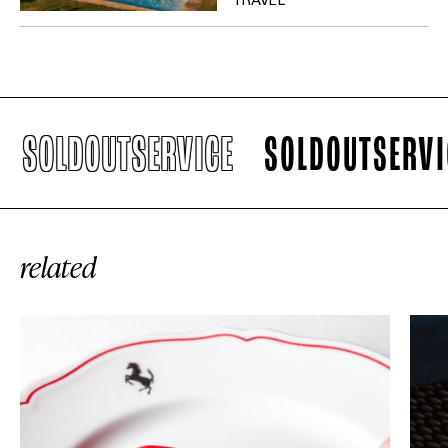
TRAVEL
SOLDOUTSERVICE
SOLDOUTSERVICE
related