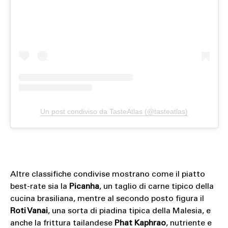
Un post condiviso da TasteAtlas (@tasteatlas)
Altre classifiche condivise mostrano come il piatto
best-rate sia la
Picanha
, un taglio di carne tipico della
cucina brasiliana, mentre al secondo posto figura il
Roti Vanai
, una sorta di piadina tipica della Malesia, e
anche la frittura tailandese
Phat Kaphrao
, nutriente e