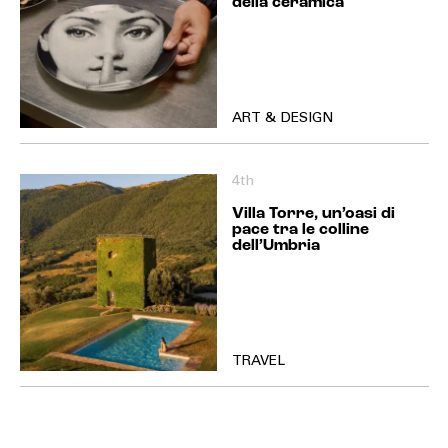
della ceramica
ART & DESIGN
4th
Villa Torre, un’oasi di
pace tra le colline
dell’Umbria
TRAVEL