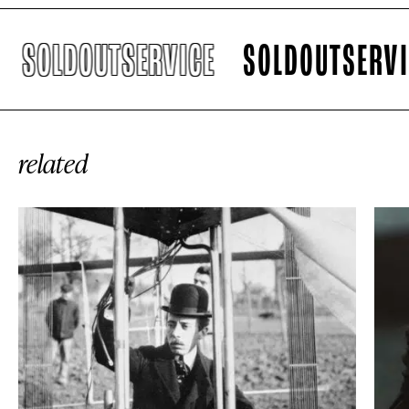
SOLDOUTSERVICE
SOLDOUTSERVIC
related