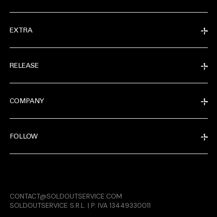
EXTRA
RELEASE
COMPANY
FOLLOW
EXTRA
CONTACT@SOLDOUTSERVICE.COM
RELEASE
SOLDOUTSERVICE S.R.L. | P. IVA 13449330011