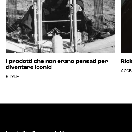
I prodotti che non erano pensati per
Ric
diventare iconici
ACCE
STYLE