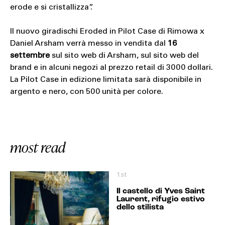
erode e si cristallizza”.
Il nuovo giradischi Eroded in Pilot Case di Rimowa x
Daniel Arsham verrà messo in vendita dal
16
settembre
sul sito web di Arsham, sul sito web del
brand e in alcuni negozi al prezzo retail di 3000 dollari.
La Pilot Case in edizione limitata sarà disponibile in
argento e nero, con 500 unità per colore.
most read
1st
Il castello di Yves Saint
Laurent, rifugio estivo
dello stilista