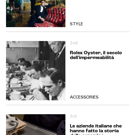
STYLE
2nd
Rolex Oyster, il secolo
dell'impermeabilità
ACCESSORIES
3rd
Le aziende italiane che
hanno fatto la storia