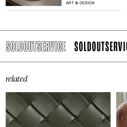
ART & DESIGN
SOLDOUTSERVICE
SOLDOUTSERVIC
related