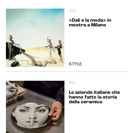
3rd
«Dalí e la moda» in
mostra a Milano
STYLE
4th
Le aziende italiane che
hanno fatto la storia
della ceramica