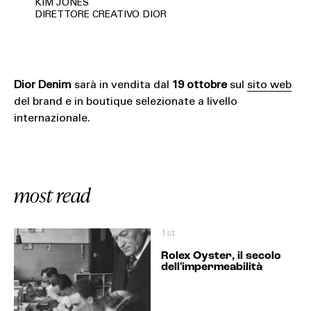
KIM JONES
DIRETTORE CREATIVO DIOR
Dior Denim
sarà in vendita dal
19 ottobre
sul
sito web
del brand e in boutique selezionate a livello
internazionale.
most read
1st
Rolex Oyster, il secolo
dell'impermeabilità