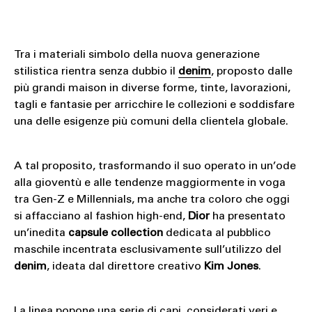
Tra i materiali simbolo della nuova generazione
stilistica rientra senza dubbio il
denim
, proposto dalle
più grandi maison in diverse forme, tinte, lavorazioni,
tagli e fantasie per arricchire le collezioni e soddisfare
una delle esigenze più comuni della clientela globale.
A tal proposito, trasformando il suo operato in un’ode
alla gioventù e alle tendenze maggiormente in voga
tra Gen-Z e Millennials, ma anche tra coloro che oggi
si affacciano al fashion high-end,
Dior
ha presentato
un’inedita
capsule collection
dedicata al pubblico
maschile incentrata esclusivamente sull’utilizzo del
denim
, ideata dal direttore creativo
Kim Jones
.
La linea popone una serie di capi, considerati veri e