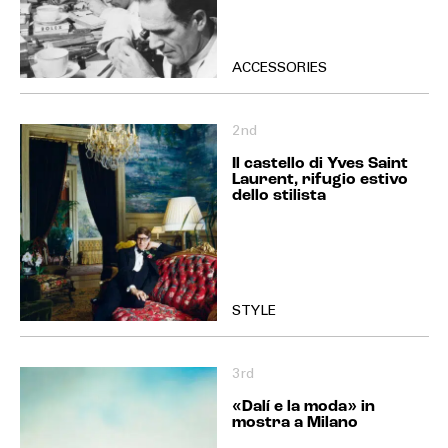
ACCESSORIES
2nd
Il castello di Yves Saint
Laurent, rifugio estivo
dello stilista
STYLE
3rd
«Dalí e la moda» in
mostra a Milano