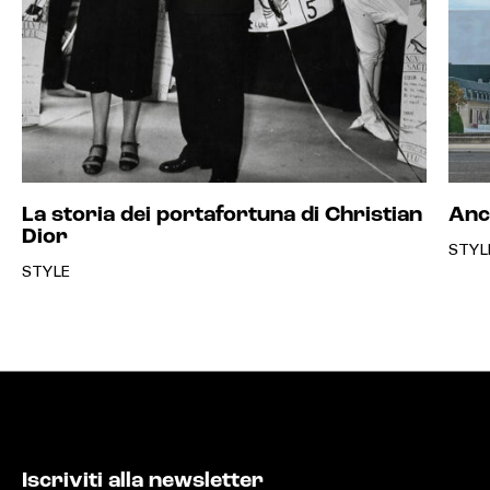
La storia dei portafortuna di Christian
Anch
Dior
STYL
STYLE
Iscriviti alla newsletter