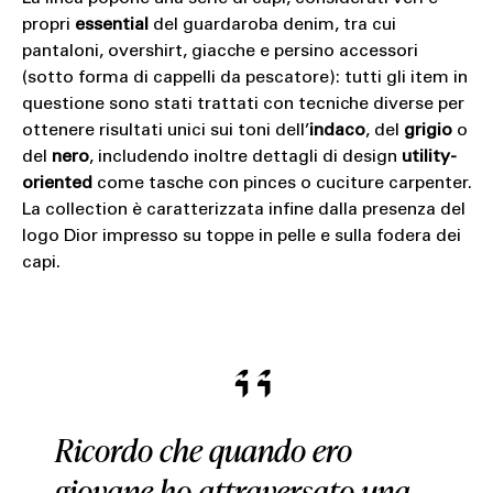
propri
essential
del guardaroba denim, tra cui
pantaloni, overshirt, giacche e persino accessori
(sotto forma di cappelli da pescatore): tutti gli item in
questione sono stati trattati con tecniche diverse per
ottenere risultati unici sui toni dell’
indaco
, del
grigio
o
del
nero
, includendo inoltre dettagli di design
utility-
oriented
come tasche con pinces o cuciture carpenter.
La collection è caratterizzata infine dalla presenza del
logo Dior impresso su toppe in pelle e sulla fodera dei
capi.
Ricordo che quando ero
giovane ho attraversato una