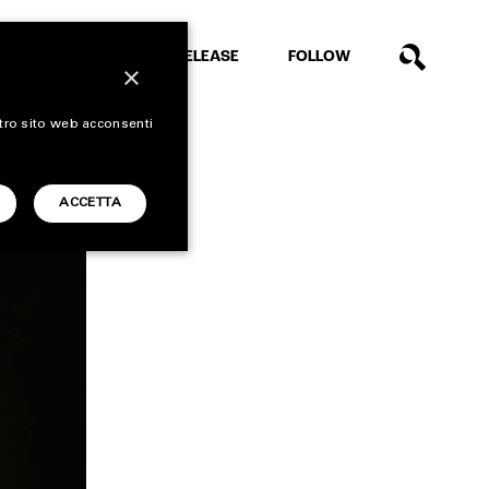
EXTRA
RELEASE
FOLLOW
×
stro sito web acconsenti
ACCETTA