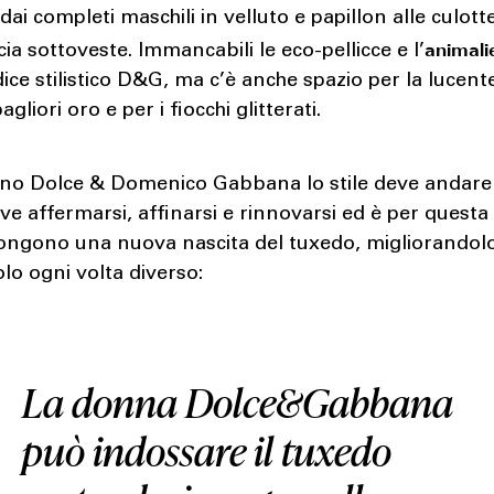
 dai completi maschili in velluto e papillon alle culott
animali
ia sottoveste. Immancabili le eco-pellicce e l’
ice stilistico D&G, ma c’è anche spazio per la lucent
 bagliori oro e per i fiocchi glitterati.
ano Dolce & Domenico Gabbana lo stile deve andare 
e affermarsi, affinarsi e rinnovarsi ed è per questa
ongono una nuova nascita del tuxedo, migliorandol
o ogni volta diverso:
La donna Dolce&Gabbana
può indossare il tuxedo