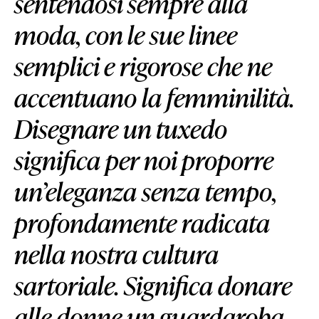
sentendosi sempre alla
moda, con le sue linee
semplici e rigorose che ne
accentuano la femminilità.
Disegnare un tuxedo
significa per noi proporre
un’eleganza senza tempo,
profondamente radicata
nella nostra cultura
sartoriale. Significa donare
alle donne un guardaroba