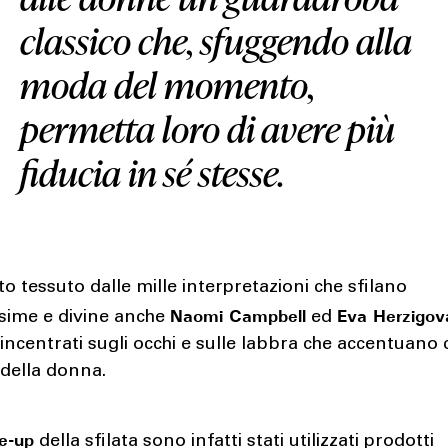
classico che, sfuggendo alla
moda del momento,
permetta loro di avere più
fiducia in sé stesse.
to tessuto dalle mille interpretazioni che sfilano
Naomi Campbell
Eva Herzigov
ssime e divine anche
ed
ncentrati sugli occhi e sulle labbra che accentuano 
 della donna.
e-up
della sfilata sono infatti stati utilizzati prodotti