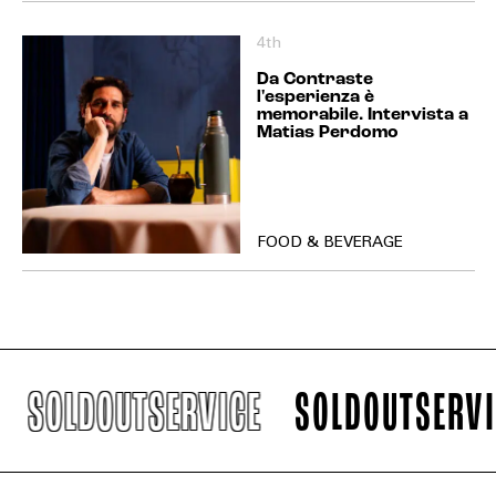
4th
Da Contraste
l'esperienza è
memorabile. Intervista a
Matias Perdomo
FOOD & BEVERAGE
SOLDOUTSERVICE
SOLDOUTSERVIC