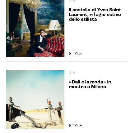
2nd
Il castello di Yves Saint
Laurent, rifugio estivo
dello stilista
STYLE
3rd
«Dalí e la moda» in
mostra a Milano
STYLE