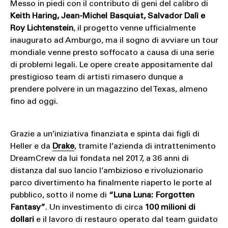
Messo in piedi con il contributo di geni del calibro di
Keith Haring, Jean-Michel Basquiat, Salvador Dalì e
Roy Lichtenstein
, il progetto venne ufficialmente
inaugurato ad Amburgo, ma il sogno di avviare un tour
mondiale venne presto soffocato a causa di una serie
di problemi legali. Le opere create appositamente dal
prestigioso team di artisti rimasero dunque a
prendere polvere in un magazzino del Texas, almeno
fino ad oggi.
Grazie a un’iniziativa finanziata e spinta dai figli di
Heller e da
Drake
, tramite l’azienda di intrattenimento
DreamCrew da lui fondata nel 2017, a 36 anni di
distanza dal suo lancio l’ambizioso e rivoluzionario
parco divertimento ha finalmente riaperto le porte al
pubblico, sotto il nome di
“Luna Luna: Forgotten
Fantasy”
. Un investimento di circa
100 milioni di
dollari
e il lavoro di restauro operato dal team guidato