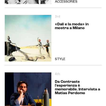
ACCESSORIES
3rd
«Dalí e la moda» in
mostra a Milano
STYLE
4th
Da Contraste
l'esperienza è
memorabile. Intervista a
Matias Perdomo