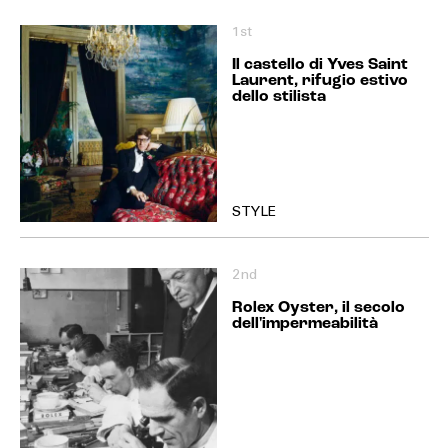
1st
Il castello di Yves Saint
Laurent, rifugio estivo
dello stilista
STYLE
2nd
Rolex Oyster, il secolo
dell'impermeabilità