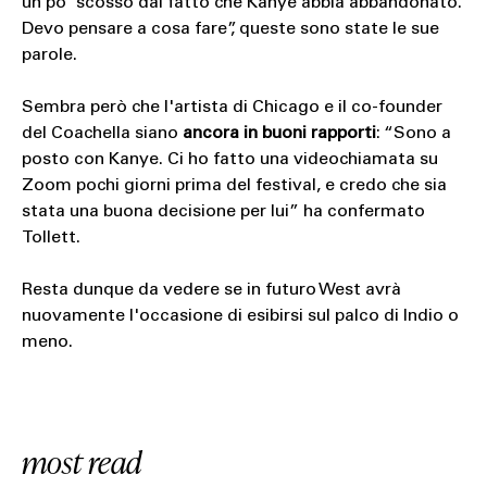
un po' scosso dal fatto che Kanye abbia abbandonato.
Devo pensare a cosa fare”, queste sono state le sue
parole.
Sembra però che l'artista di Chicago e il co-founder
del Coachella siano
ancora in buoni rapporti
: “Sono a
posto con Kanye. Ci ho fatto una videochiamata su
Zoom pochi giorni prima del festival, e credo che sia
stata una buona decisione per lui” ha confermato
Tollett.
Resta dunque da vedere se in futuro West avrà
nuovamente l'occasione di esibirsi sul palco di Indio o
meno.
most read