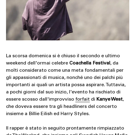
SOUND
SPORT
TECH
TRAVEL
La scorsa domenica si è chiuso il secondo e ultimo
weekend dell'ormai celebre
Coachella Festival
, da
molti considerato come una meta fondamentali per
gli appassionati di musica, nonché uno dei palchi più
importanti ai quali un artista possa aspirare. Tuttavia,
a pochi giorni dal suo inizio, l'evento ha rischiato di
essere scosso dall'improvviso
forfait
di
Kanye West
,
che doveva essere tra gli headliners del concerto
insieme a Billie Eilish ed Harry Styles.
Il rapper è stato in seguito prontamente rimpiazzato