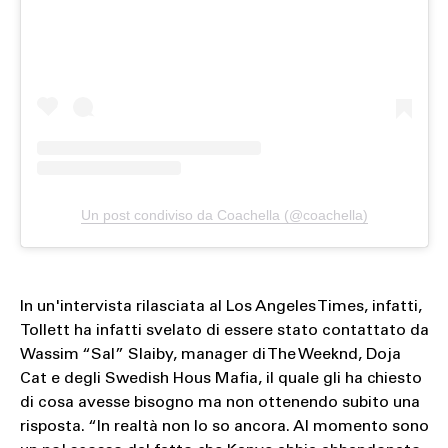
Un post condiviso da Coachella (@coachella)
In un'intervista rilasciata al Los Angeles Times, infatti,
Tollett ha infatti svelato di essere stato contattato da
Wassim “Sal” Slaiby, manager di The Weeknd, Doja
Cat e degli Swedish Hous Mafia, il quale gli ha chiesto
di cosa avesse bisogno ma non ottenendo subito una
risposta. “In realtà non lo so ancora. Al momento sono