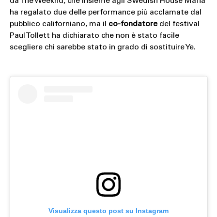
da The Weeknd, che insieme agli Swedish House Mafia
ha regalato due delle performance più acclamate dal
pubblico californiano, ma il
co-fondatore
del festival
Paul Tollett ha dichiarato che non è stato facile
scegliere chi sarebbe stato in grado di sostituire Ye.
Visualizza questo post su Instagram