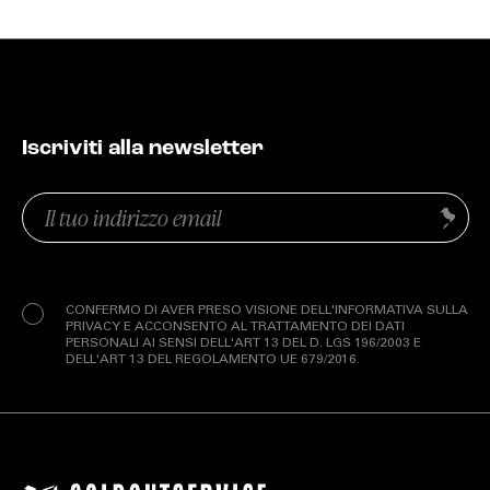
Iscriviti alla newsletter
Email
Invia
(Obbligatorio)
Privacy
(Obbligatorio)
CONFERMO DI AVER PRESO VISIONE DELL'INFORMATIVA SULLA
PRIVACY E ACCONSENTO AL TRATTAMENTO DEI DATI
PERSONALI AI SENSI DELL'ART 13 DEL D. LGS 196/2003 E
DELL'ART 13 DEL REGOLAMENTO UE 679/2016.