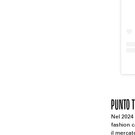
PUNTO T
Nel 2024 
fashion 
il mercat