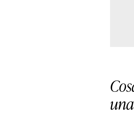
Cosa
una