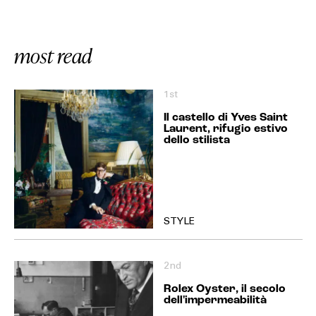
most read
1st
Il castello di Yves Saint
Laurent, rifugio estivo
dello stilista
STYLE
2nd
Rolex Oyster, il secolo
dell'impermeabilità