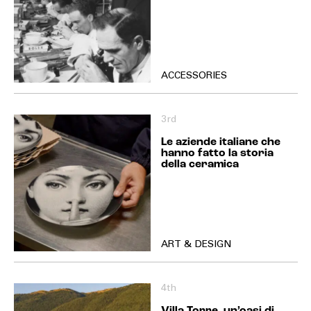
ACCESSORIES
3rd
Le aziende italiane che
hanno fatto la storia
della ceramica
ART & DESIGN
4th
Villa Torre, un’oasi di