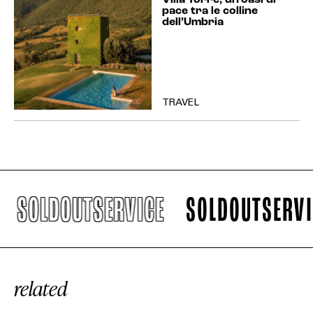
pace tra le colline
dell’Umbria
TRAVEL
SOLDOUTSERVICE
SOLDOUTSERVIC
related