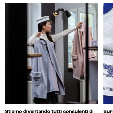
Stiamo diventando tutti consulenti di
Bur