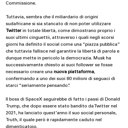
Commissione.
Tuttavia, sembra che il miliardario di origini
sudafricane si sia stancato di non poter utilizzare
Twitter
in totale libertà, come dimostrano proprio i
suoi ultimi cinguettii, attraverso i quali negli scorsi
giorni ha definito il social come una “piazza pubblica”
che tuttavia fallisce nel garantire la libertà di parola e
dunque mette in pericolo la democrazia. Musk ha
successivamente chiesto ai suoi follower se fosse
necessario creare una
nuova piattaforma
,
confermando a uno dei suoi 80 milioni di seguaci di
starci “seriamente pensando”.
Il boss di SpaceX seguirebbe di fatto i passi di Donald
Trump, che dopo essere stato bandito da Twitter nel
2021, ha lanciato quest'anno il suo social personale,
Truth, il quale però è rapidamente caduto nel
dimenticatoio.