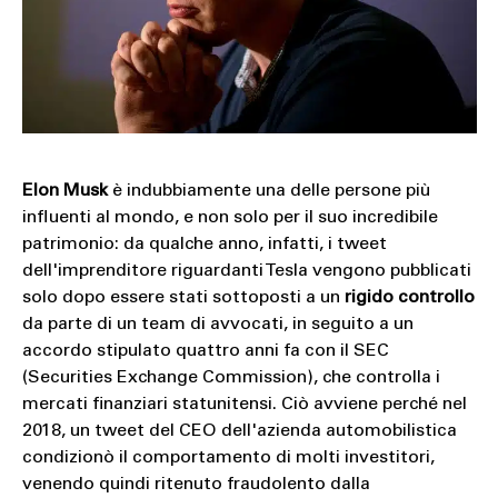
SOUND
SPORT
TECH
TRAVEL
Elon Musk
è indubbiamente una delle persone più
influenti al mondo, e non solo per il suo incredibile
patrimonio: da qualche anno, infatti, i tweet
dell'imprenditore riguardanti Tesla vengono pubblicati
solo dopo essere stati sottoposti a un
rigido controllo
da parte di un team di avvocati, in seguito a un
accordo stipulato quattro anni fa con il SEC
(Securities Exchange Commission), che controlla i
mercati finanziari statunitensi. Ciò avviene perché nel
2018, un tweet del CEO dell'azienda automobilistica
condizionò il comportamento di molti investitori,
venendo quindi ritenuto fraudolento dalla