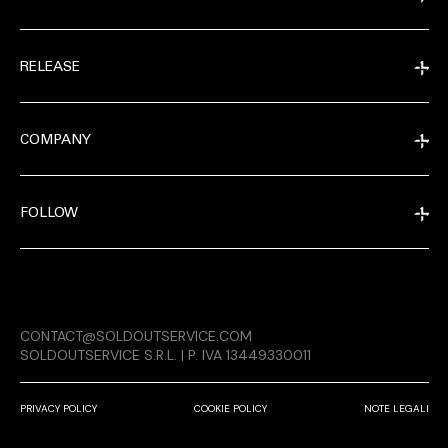
RELEASE
COMPANY
FOLLOW
EXTRA
CONTACT@SOLDOUTSERVICE.COM
RELEASE
SOLDOUTSERVICE S.R.L. | P. IVA 13449330011
PRIVACY POLICY
COOKIE POLICY
NOTE LEGALI
COMPANY
CONDIVIDI SU