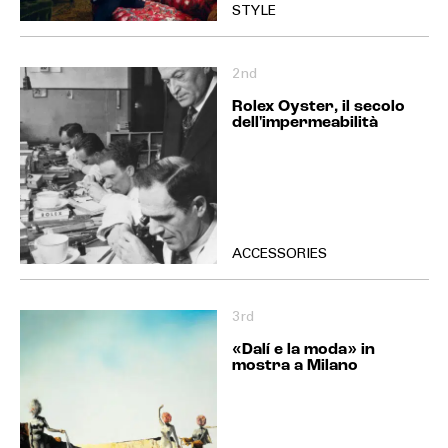
STYLE
2nd
Rolex Oyster, il secolo
dell'impermeabilità
ACCESSORIES
3rd
«Dalí e la moda» in
mostra a Milano