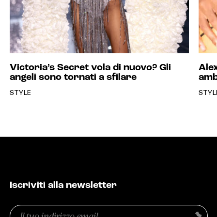
Victoria’s Secret vola di nuovo? Gli
Alex
angeli sono tornati a sfilare
amb
STYLE
STYL
Iscriviti alla newsletter
Email