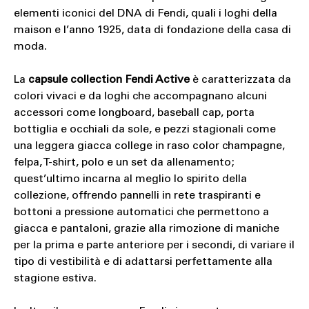
elementi iconici del DNA di Fendi, quali i loghi della
maison e l’anno 1925, data di fondazione della casa di
moda.
La
capsule collection Fendi Active
è caratterizzata da
colori vivaci e da loghi che accompagnano alcuni
accessori come longboard, baseball cap, porta
bottiglia e occhiali da sole, e pezzi stagionali come
una leggera giacca college in raso color champagne,
felpa, T-shirt, polo e un set da allenamento;
quest’ultimo incarna al meglio lo spirito della
collezione, offrendo pannelli in rete traspiranti e
bottoni a pressione automatici che permettono a
giacca e pantaloni, grazie alla rimozione di maniche
per la prima e parte anteriore per i secondi, di variare il
tipo di vestibilità e di adattarsi perfettamente alla
stagione estiva.