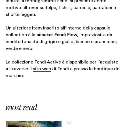
Inoltre, il monogramma Fendi si presenta come
motivo all-over su felpe, T-shirt, camicie, pantaloni e
shorts leggeri.
Un ulteriore item inserito all’interno della capsule
collection è la
sneaker Fendi Flow
, impreziosita da
inedite tonalità di grigio e giallo, bianco e arancione,
verde e nero.
La collezione Fendi Active è disponibile per l’acquisto
attraverso il
sito web
di Fendi e presso le boutique del
marchio.
most read
1st