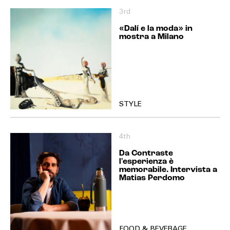
3rd
«Dalí e la moda» in
mostra a Milano
STYLE
4th
Da Contraste
l'esperienza è
memorabile. Intervista a
Matias Perdomo
FOOD & BEVERAGE