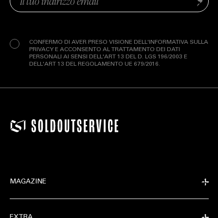
Invia
(Obbligatorio)
Privacy
(Obbligatorio)
CONFERMO DI AVER PRESO VISIONE DELL'INFORMATIVA SULLA
PRIVACY E ACCONSENTO AL TRATTAMENTO DEI DATI
PERSONALI AI SENSI DELL'ART 13 DEL D. LGS 196/2003 E
DELL'ART 13 DEL REGOLAMENTO UE 679/2016.
EXTRA
MAGAZINE
RELEASE
EXTRA