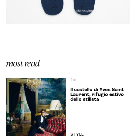
most read
1st
Il castello di Yves Saint
Laurent, rifugio estivo
dello stilista
STYLE