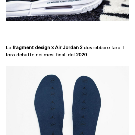
Le
fragment design x Air Jordan 3
dovrebbero fare il
loro debutto nei mesi finali del
2020
.