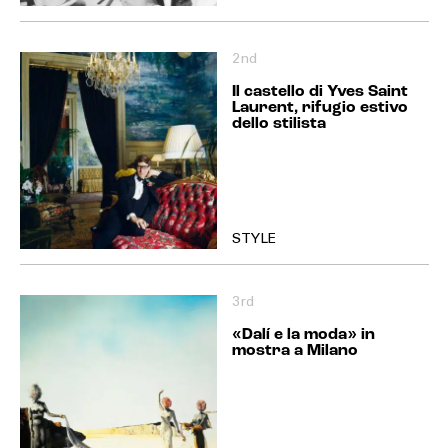
2nd
Il castello di Yves Saint
Laurent, rifugio estivo
dello stilista
STYLE
3rd
«Dalí e la moda» in
mostra a Milano