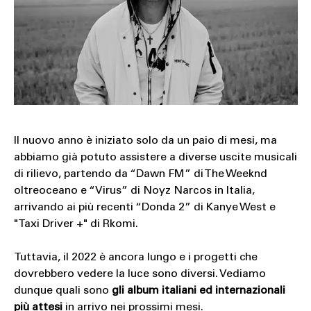
SOUND
SPORT
TECH
TRAVEL
Il nuovo anno è iniziato solo da un paio di mesi, ma
abbiamo già potuto assistere a diverse uscite musicali
di rilievo, partendo da “Dawn FM” di The Weeknd
oltreoceano e “Virus” di Noyz Narcos in Italia,
arrivando ai più recenti “Donda 2” di Kanye West e
"Taxi Driver +" di Rkomi.
Tuttavia, il 2022 è ancora lungo e i progetti che
dovrebbero vedere la luce sono diversi. Vediamo
dunque quali sono
gli album
italiani ed internazionali
più attesi
in arrivo nei prossimi mesi.