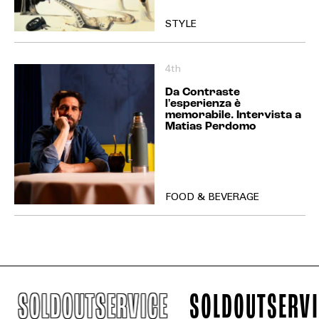
STYLE
4th
Da Contraste
l'esperienza è
memorabile. Intervista a
Matias Perdomo
FOOD & BEVERAGE
SOLDOUTSERVICE
SOLDOUTSERVIC