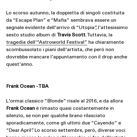
Lo scorso autunno, la doppietta di singoli costituita
da “Escape Plan” e “Mafia” sembrava essere un
segnale evidente dell'arrivo di “Utopia”, l'attesissimo
sesto studio album di
Travis Scott
. Tuttavia, la
tragedia dell'“Astroworld Festival”
ha chiaramente
scombussolato i piani dell'artista, che però non
dovrebbe mancare l'appuntamento con il drop anche
quest'anno.
Frank Ocean - TBA
L'ormai classico “Blonde” risale al 2016, e da allora
Frank Ocean
è rimasto quasi costantemente in
silenzio, se non per qualche brano rilasciato
sporadicamente, come gli ultimi due “Cayendo” e
“Dear April”. Lo scorso settembre, però, diverse voci