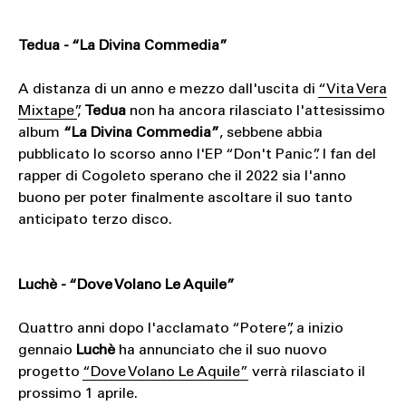
Tedua - “La Divina Commedia”
A distanza di un anno e mezzo dall'uscita di
“Vita Vera
Mixtape”
,
Tedua
non ha ancora rilasciato l'attesissimo
album
“La Divina Commedia”
, sebbene abbia
pubblicato lo scorso anno l'EP “Don't Panic”. I fan del
rapper di Cogoleto sperano che il 2022 sia l'anno
buono per poter finalmente ascoltare il suo tanto
anticipato terzo disco.
Luchè - “Dove Volano Le Aquile”
Quattro anni dopo l'acclamato “Potere”, a inizio
gennaio
Luchè
ha annunciato che il suo nuovo
progetto
“Dove Volano Le Aquile”
verrà rilasciato il
prossimo 1 aprile.