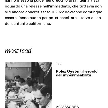
hanno messo la pulce nell'orecchio ai fan dell'artista
riguardo una release nell'immediato, che tuttavia non
si è ancora concretizzata. Il 2022 dovrebbe comunque
essere l'anno buono per poter ascoltare il terzo disco
del cantante californiano.
most read
1st
Rolex Oyster, il secolo
dell'impermeabilità
ACCESSORIES