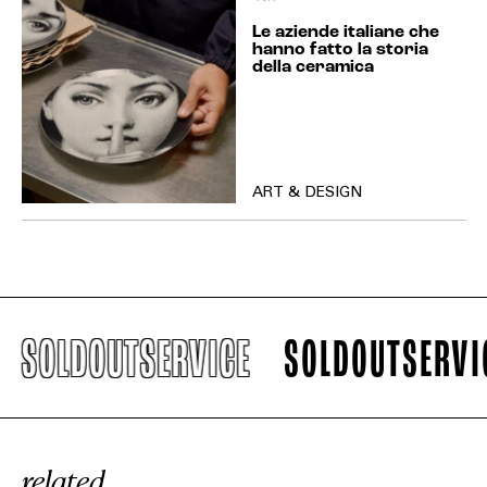
Le aziende italiane che
hanno fatto la storia
della ceramica
ART & DESIGN
SOLDOUTSERVICE
SOLDOUTSERVICE
related