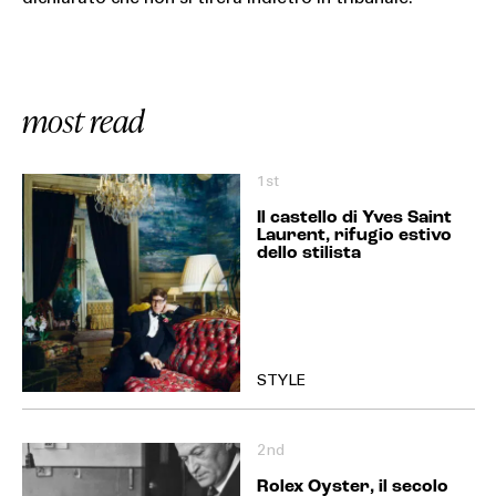
most read
1st
Il castello di Yves Saint
Laurent, rifugio estivo
dello stilista
STYLE
2nd
Rolex Oyster, il secolo