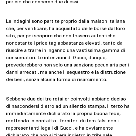
per ciò che concerne due di essi.
Le indagini sono partite proprio dalla maison italiana
che, per verificare, ha acquistato delle borse dal loro
sito, per poi scoprire che non fossero autentiche,
nonostante i price tag abbastanza elevati, tanto da
riuscire a trarre in inganno una vastissima gamma di
consumatori. Le intenzioni di Gucci, dunque,
prevederebbero non solo una sanzione pecuniaria per i
danni arrecati, ma anche il sequestro e la distruzione
dei beni, senza alcuna forma di risarcimento.
Sebbene due dei tre retailer coinvolti abbiano deciso
di nascondersi dietro ad un silenzio stampa, il terzo ha
immediatamente dichiarato la propria buona fede,
mettendo in contatto i fornitori di item falsi con i
rappresentanti legali di Gucci, e ha ovviamente
dichiarato che non si tirerà indietro in tribunale.