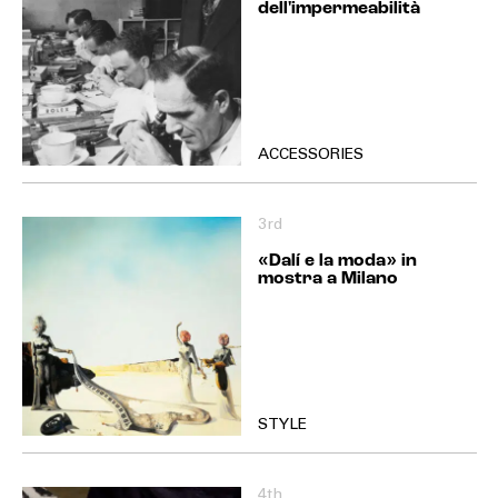
dell'impermeabilità
ACCESSORIES
3rd
«Dalí e la moda» in
mostra a Milano
STYLE
4th