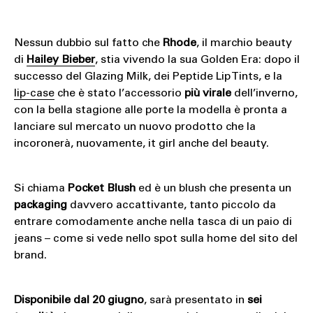
Nessun dubbio sul fatto che
Rhode
, il marchio beauty
di
Hailey Bieber
, stia vivendo la sua Golden Era: dopo il
successo del Glazing Milk, dei Peptide Lip Tints, e la
lip-case
che è stato l’accessorio
più virale
dell’inverno,
con la bella stagione alle porte la modella è pronta a
lanciare sul mercato un nuovo prodotto che la
incoronerà, nuovamente, it girl anche del beauty.
Si chiama
Pocket Blush
ed è un blush che presenta un
packaging
davvero accattivante, tanto piccolo da
entrare comodamente anche nella tasca di un paio di
jeans – come si vede nello spot sulla home del sito del
brand.
Disponibile dal 20 giugno
, sarà presentato in
sei