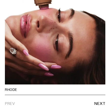
RHODE