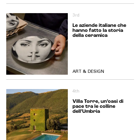
3rd
Le aziende italiane che
hanno fatto la storia
della ceramica
ART & DESIGN
4th
Villa Torre, un’oasi di
pace tra le colline
dell’Umbria