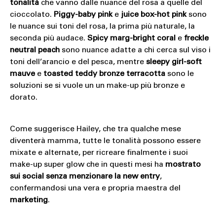
tonalità
che vanno dalle nuance del rosa a quelle del
cioccolato.
Piggy-baby pink
e
juice box-hot pink
sono
le nuance sui toni del rosa, la prima più naturale, la
seconda più audace.
Spicy marg-bright coral
e
freckle
neutral peach
sono nuance adatte a chi cerca sul viso i
toni dell’arancio e del pesca, mentre
sleepy girl-soft
mauve
e
toasted teddy bronze terracotta
sono le
soluzioni se si vuole un un make-up più bronze e
dorato.
Come suggerisce Hailey, che tra qualche mese
diventerà mamma, tutte le tonalità possono essere
mixate e alternate, per ricreare finalmente i suoi
make-up super glow che in questi mesi ha
mostrato
sui social senza menzionare la new entry
,
confermandosi una vera e propria maestra del
marketing
.