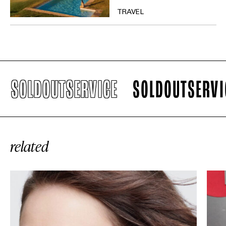
TRAVEL
SOLDOUTSERVICE
SOLDOUTSERVICE
related