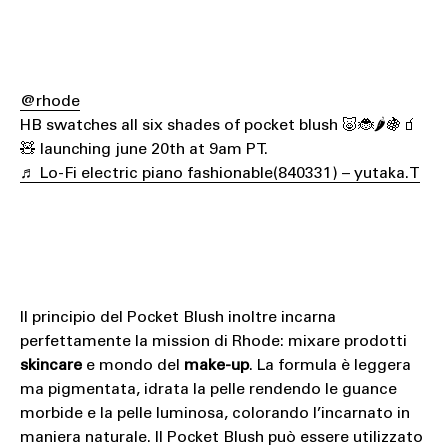
@rhode
HB swatches all six shades of pocket blush 🐷🐞🌶️🍇🧃
🧸 launching june 20th at 9am PT.
♬ Lo-Fi electric piano fashionable(840331) – yutaka.T
Il principio del Pocket Blush inoltre incarna
perfettamente la mission di Rhode: mixare prodotti
skincare
e mondo del
make-up
. La formula è leggera
ma pigmentata, idrata la pelle rendendo le guance
morbide e la pelle luminosa, colorando l’incarnato in
maniera naturale. Il Pocket Blush può essere utilizzato