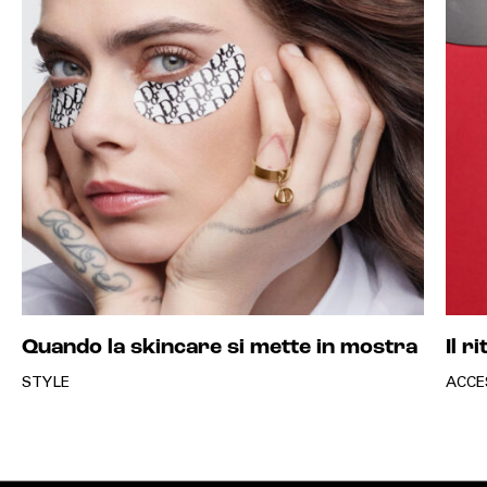
Quando la skincare si mette in mostra
Il r
STYLE
ACCE