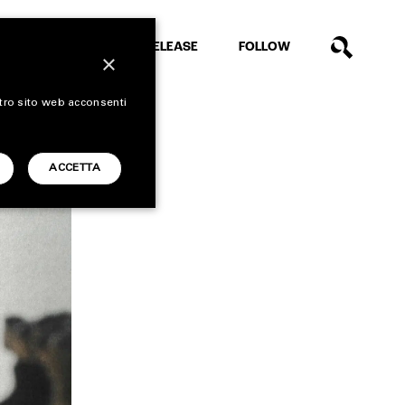
EXTRA
RELEASE
FOLLOW
×
stro sito web acconsenti
ACCETTA