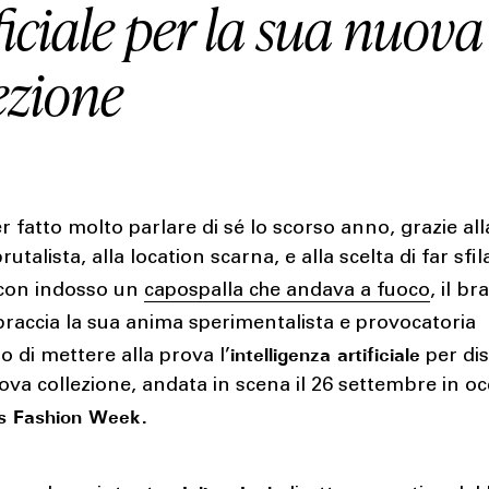
ficiale per la sua nuova
ezione
 fatto molto parlare di sé lo scorso anno, grazie all
rutalista, alla location scarna, e alla scelta di far sfi
con indosso un
capospalla che andava a fuoco
, il b
braccia la sua anima sperimentalista e provocatoria
intelligenza artificiale
o di mettere alla prova l’
per di
ova collezione, andata in scena il 26 settembre in o
is Fashion Week.