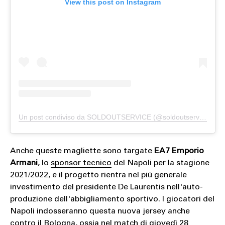
View this post on Instagram
Un post condiviso da SOLDOUTSERVICE (@soldoutserviceitaly)
Anche queste magliette sono targate
EA7 Emporio
Armani
, lo
sponsor tecnico
del Napoli per la stagione
2021/2022, e il progetto rientra nel più generale
investimento del presidente De Laurentis nell'auto-
produzione dell'abbigliamento sportivo. I giocatori del
Napoli indosseranno questa nuova jersey anche
contro il Bologna, ossia nel match di giovedì 28