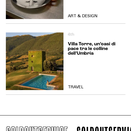
ART & DESIGN
4th
Villa Torre, un’oasi di
pace tra le colline
dell’Umbria
TRAVEL