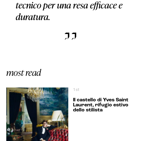
tecnico per una resa efficace e
duratura.
most read
1st
Il castello di Yves Saint
Laurent, rifugio estivo
dello stilista