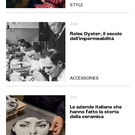
STYLE
2nd
Rolex Oyster, il secolo
dell'impermeabilità
ACCESSORIES
3rd
Le aziende italiane che
hanno fatto la storia
della ceramica