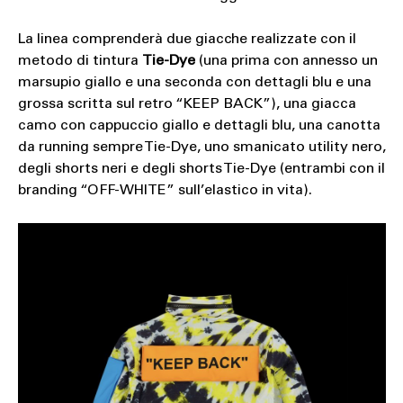
La linea comprenderà due giacche realizzate con il
metodo di tintura
Tie-Dye
(una prima con annesso un
marsupio giallo e una seconda con dettagli blu e una
grossa scritta sul retro “KEEP BACK”), una giacca
camo con cappuccio giallo e dettagli blu, una canotta
da running sempre Tie-Dye, uno smanicato utility nero,
degli shorts neri e degli shorts Tie-Dye (entrambi con il
branding “OFF-WHITE” sull’elastico in vita).