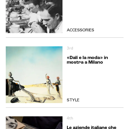
ACCESSORIES
3rd
«Dalí e la moda» in
mostra a Milano
STYLE
4th
Le aziende italiane che