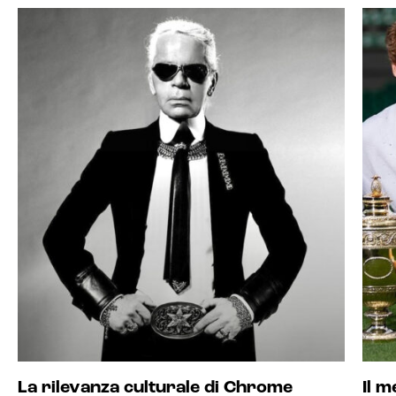
La rilevanza culturale di Chrome
Il m