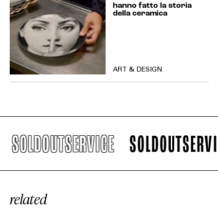
hanno fatto la storia
della ceramica
ART & DESIGN
LDOUTSERVICE
SOLDOUTSERVICE
related