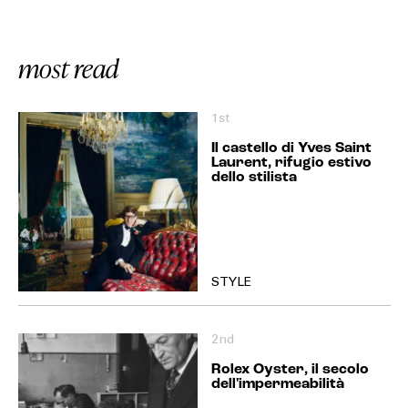
most read
1st
Il castello di Yves Saint
Laurent, rifugio estivo
dello stilista
STYLE
2nd
Rolex Oyster, il secolo
dell'impermeabilità